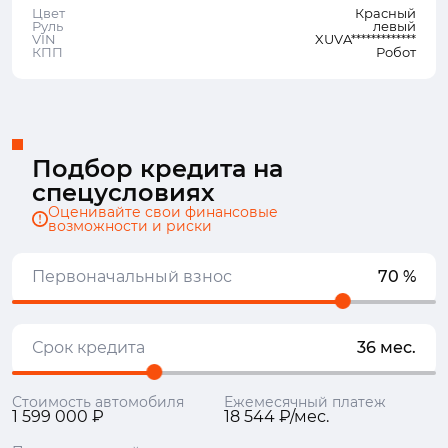
Цвет
Красный
Руль
левый
VIN
XUVA*************
КПП
Робот
Подбор кредита на
спецусловиях
Оценивайте свои финансовые
возможности и риски
Первоначальный взнос
70 %
Срок кредита
36 мес.
Стоимость автомобиля
Ежемесячный платеж
1 599 000 ₽
18 544 ₽/мес.