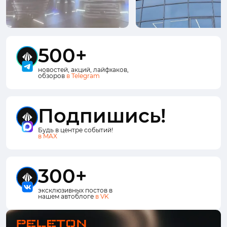
500+
новостей, акций, лайфхаков,
обзоров
в Telegram
Подпишись!
Будь в центре событий!
в MAX
300+
эксклюзивных постов в
нашем автоблоге
в VK