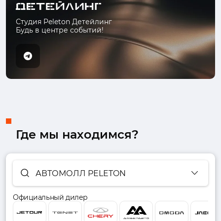
Студия Peleton Детейлинг
Будь в центре событий!
Где мы находимся?
АВТОМОЛЛ PELETON
Официальный дилер