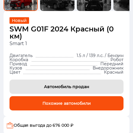
Новый
SWM G01F 2024 Красный (0
км)
Smart 1
Двигатель
1.5 л / 139 л.с. / Бензин
Коробка
Робот
Привод
Передний
Кузов
Внедорожник
Цвет
Красный
Автомобиль продан
Похожие автомобили
Общая выгода
до 676 000 ₽