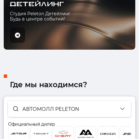
Студия Peleton Детейлинг
Будь в центре событий!
Где мы находимся?
АВТОМОЛЛ PELETON
Официальный дилер