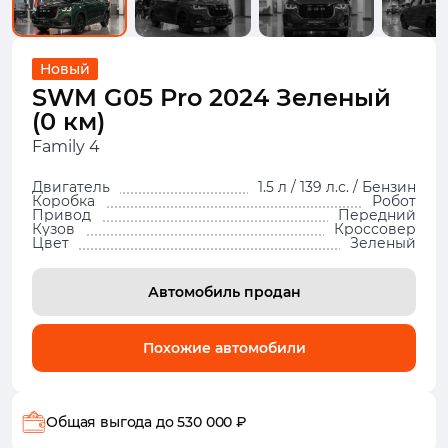
Новый
SWM G05 Pro 2024 Зеленый
(0 км)
Family 4
Двигатель
1.5 л / 139 л.с. / Бензин
Коробка
Робот
Привод
Передний
Кузов
Кроссовер
Цвет
Зеленый
Автомобиль продан
Похожие автомобили
Общая выгода
до 530 000 ₽