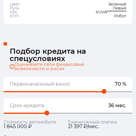
Цвет
Зеленый
Руль
Левый
VIN
XUVA*************
КПП
Робот
Подбор кредита на
спецусловиях
Оценивайте свои финансовые
возможности и риски
Первоначальный взнос
70 %
Срок кредита
36 мес.
Стоимость автомобиля
Ежемесячный платеж
1 845 000 ₽
21 397 ₽/мес.