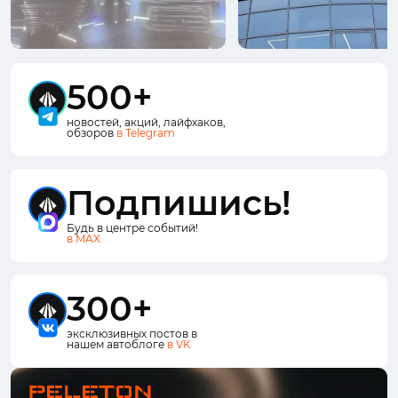
500+
новостей, акций, лайфхаков,
обзоров
в Telegram
Подпишись!
Будь в центре событий!
в MAX
300+
эксклюзивных постов в
нашем автоблоге
в VK