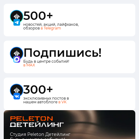
500+
новостей, акций, лайфхаков,
обзоров
в Telegram
Подпишись!
Будь в центре событий!
в MAX
300+
эксклюзивных постов в
нашем автоблоге
в VK
Студия Peleton Детейлинг