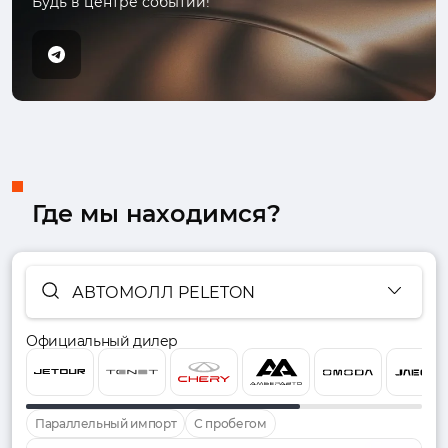
Будь в центре событий!
Где мы находимся?
АВТОМОЛЛ PELETON
Официальный дилер
Параллельный импорт
С пробегом