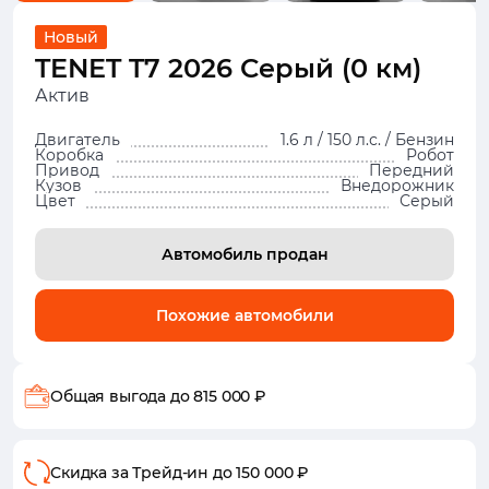
Новый
TENET T7 2026 Серый (0 км)
Актив
Двигатель
1.6 л / 150 л.с. / Бензин
Коробка
Робот
Привод
Передний
Кузов
Внедорожник
Цвет
Серый
Автомобиль продан
Похожие автомобили
Общая выгода
до 815 000 ₽
Скидка за Трейд-ин
до 150 000 ₽