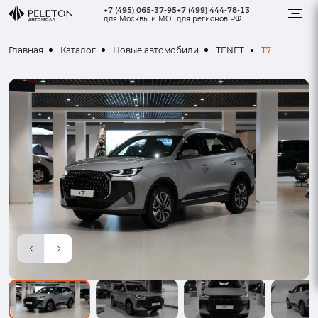
+7 (495) 065-37-95
+7 (499) 444-78-13
для Москвы и МО
для регионов РФ
T7
Главная
Каталог
Новые автомобили
TENET