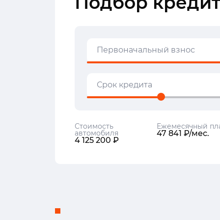
Подбор кредит
Первоначальный взнос
Срок кредита
Стоимость
Ежемесячный пл
автомобиля
47 841 ₽/мес.
4 125 200 ₽