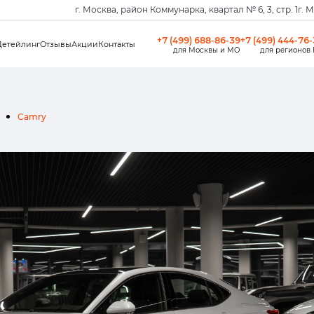
г. Москва, район Коммунарка, квартал № 6, 3, стр. 1
г. 
+7 (499) 688-86-39
+7 (499) 444-76
Детейлинг
Отзывы
Акции
Контакты
для Москвы и МО
для регионов
Camry