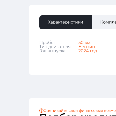
Характеристики
Компл
Пробег
50 км.
Тип двигателя
Бензин
Год выпуска
2024 год
Оценивайте свои финансовые
возмо