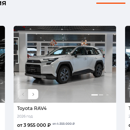
ия
Toyota RAV4
2026 год
от 4 355 000 ₽
от 3 955 000 ₽