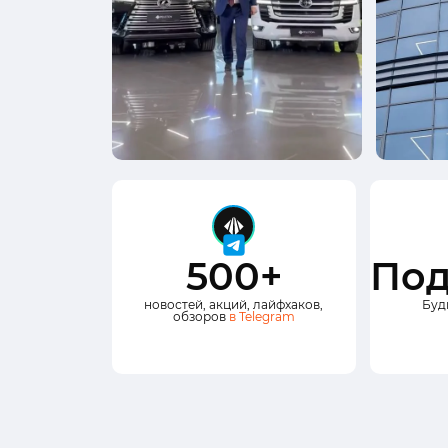
500+
Под
новостей, акций, лайфхаков,
Буд
обзоров
в Telegram