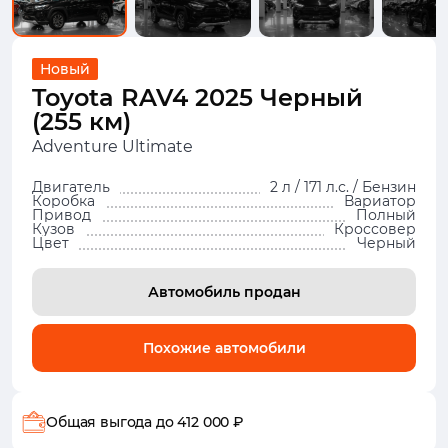
Новый
Toyota RAV4 2025 Черный
(255 км)
Adventure Ultimate
Двигатель
2 л / 171 л.с. / Бензин
Коробка
Вариатор
Привод
Полный
Кузов
Кроссовер
Цвет
Черный
Автомобиль продан
Похожие автомобили
Общая выгода
до 412 000 ₽