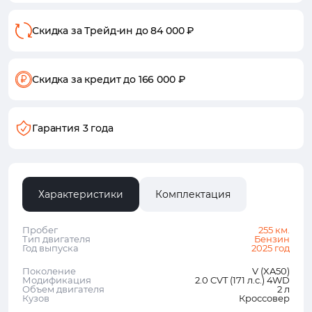
Скидка за Трейд-ин
до 84 000 ₽
Скидка за кредит
до 166 000 ₽
Гарантия 3 года
Характеристики
Комплектация
Пробег
255 км.
Тип двигателя
Бензин
Год выпуска
2025 год
Поколение
V (XA50)
Модификация
2.0 CVT (171 л.с.) 4WD
Объем двигателя
2 л
Кузов
Кроссовер