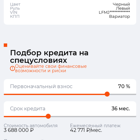
Цвет
Черный
Руль
Левый
VIN
LFMJ*************
КПП
Вариатор
Подбор кредита на
спецусловиях
Оценивайте свои финансовые
возможности и риски
Первоначальный взнос
70 %
Срок кредита
36 мес.
Стоимость автомобиля
Ежемесячный платеж
3 688 000 ₽
42 771 ₽/мес.