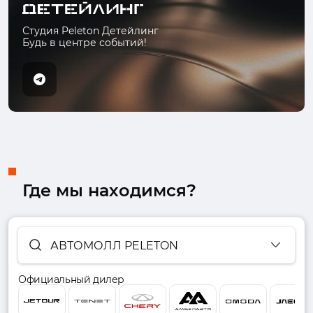
Студия Peleton Детейлинг
Будь в центре событий!
Где мы находимся?
АВТОМОЛЛ PELETON
Официальный дилер