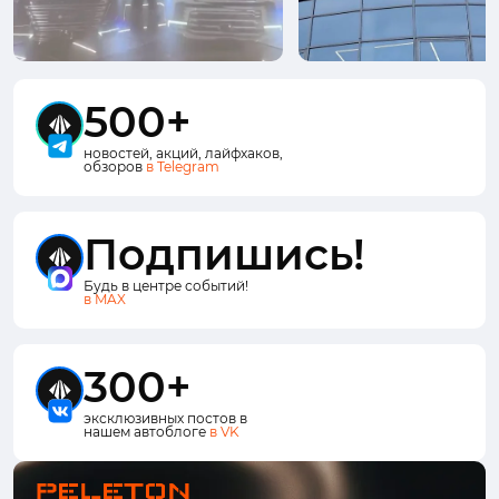
500+
новостей, акций, лайфхаков,
обзоров
в Telegram
Подпишись!
Будь в центре событий!
в MAX
300+
эксклюзивных постов в
нашем автоблоге
в VK