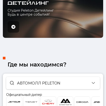
Студия Peleton Детейлинг
Будь в центре событий!
Где мы находимся?
АВТОМОЛЛ PELETON
Официальный дилер