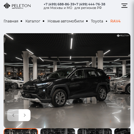
+7 (499) 688-86-39
+7 (499) 444-76-38
для Москвы и МО
для регионов РФ
RAV4
Главная
Каталог
Новые автомобили
Toyota