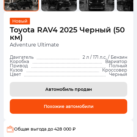
Новый
Toyota RAV4 2025 Черный (50
км)
Adventure Ultimate
Двигатель
2 л / 171 л.с. / Бензин
Коробка
Вариатор
Привод
Полный
Кузов
Кроссовер
Цвет
Черный
Автомобиль продан
Похожие автомобили
Общая выгода
до 428 000 ₽