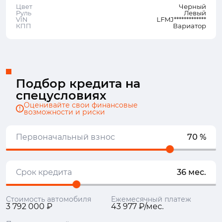
Цвет
Черный
Руль
Левый
VIN
LFMJ*************
КПП
Вариатор
Подбор кредита на
спецусловиях
Оценивайте свои финансовые
возможности и риски
Первоначальный взнос
70 %
Срок кредита
36 мес.
Стоимость автомобиля
Ежемесячный платеж
3 792 000 ₽
43 977 ₽/мес.