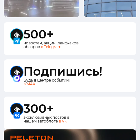
500+
новостей, акций, лайфхаков,
обзоров
в Telegram
Подпишись!
Будь в центре событий!
в MAX
300+
эксклюзивных постов в
нашем автоблоге
в VK