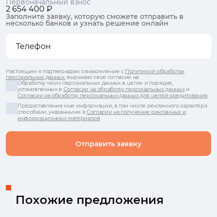
Первоначальный взнос
2 654 400 ₽
Заполните заявку, которую сможете отправить в
несколько банков и узнать решение онлайн
Настоящим я подтверждаю ознакомление с
Политикой обработки
персональных данных
, выражаю свое согласие на:
Обработку моих персональных данных в целях и порядке,
установленных в
Согласии на обработку персональных данных
и
Согласии на обработку персональных данных для целей кредитования
Предоставление мне информации, в том числе рекламного характера
способами, указанными в
Согласии на получение рекламных и
информационных материалов
Отправить заявку
Похожие предложения