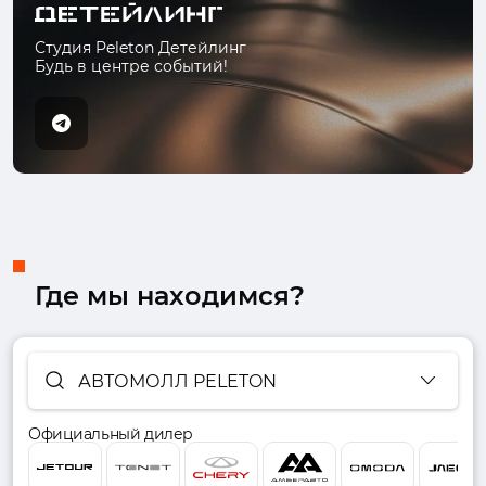
Студия Peleton Детейлинг
Будь в центре событий!
Где мы находимся?
АВТОМОЛЛ PELETON
Официальный дилер