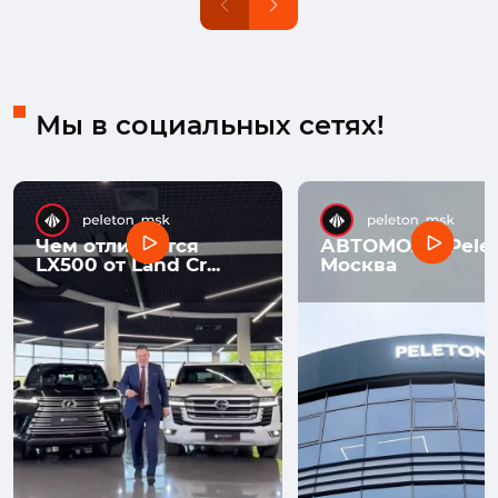
Мы в социальных сетях!
Чем отличается
АВТОМОЛЛ Pelet
LX500 от Land Cr...
Москва