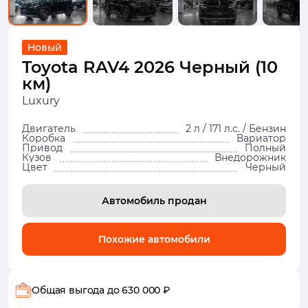
Новый
Toyota RAV4 2026 Черный (10
км)
Luxury
Двигатель
2 л / 171 л.с. / Бензин
Коробка
Вариатор
Привод
Полный
Кузов
Внедорожник
Цвет
Черный
Автомобиль продан
Похожие автомобили
Общая выгода
до 630 000 ₽