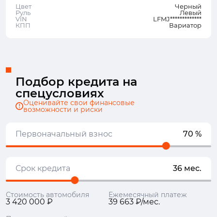
Цвет
Черный
Руль
Левый
VIN
LFMJ*************
КПП
Вариатор
Подбор кредита на
спецусловиях
Оценивайте свои финансовые
возможности и риски
Первоначальный взнос
70 %
Срок кредита
36 мес.
Стоимость автомобиля
Ежемесячный платеж
3 420 000 ₽
39 663 ₽/мес.