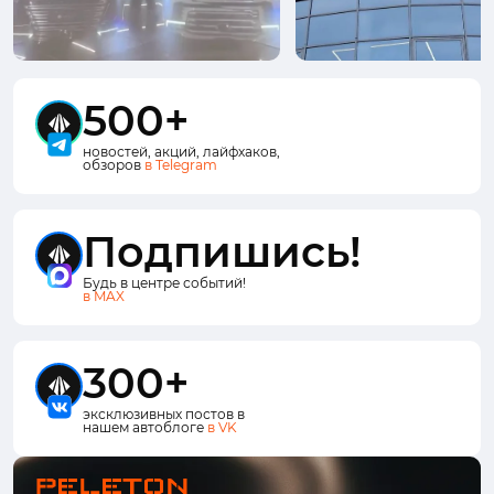
500+
новостей, акций, лайфхаков,
обзоров
в Telegram
Подпишись!
Будь в центре событий!
в MAX
300+
эксклюзивных постов в
нашем автоблоге
в VK