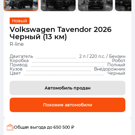
Новый
Volkswagen Tavendor 2026
Черный (13 км)
R-line
Двигатель
2 л / 220 л.с. / Бензин
Коробка
Робот
Привод
Полный
Кузов
Внедорожник
Цвет
Черный
Автомобиль продан
Похожие автомобили
Общая выгода
до 650 500 ₽