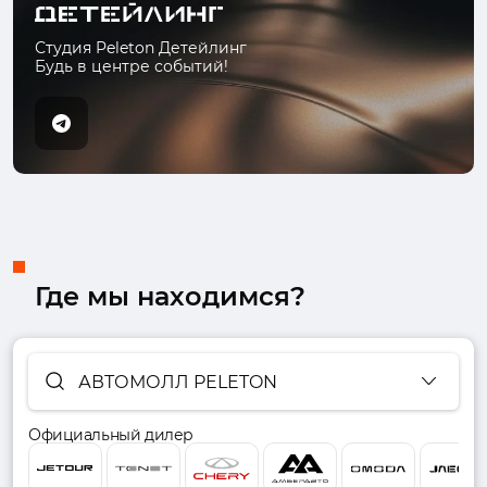
Студия Peleton Детейлинг
Будь в центре событий!
Где мы находимся?
АВТОМОЛЛ PELETON
Официальный дилер