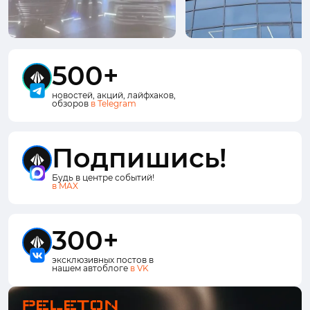
500+
новостей, акций, лайфхаков,
обзоров
в Telegram
Подпишись!
Будь в центре событий!
в MAX
300+
эксклюзивных постов в
нашем автоблоге
в VK