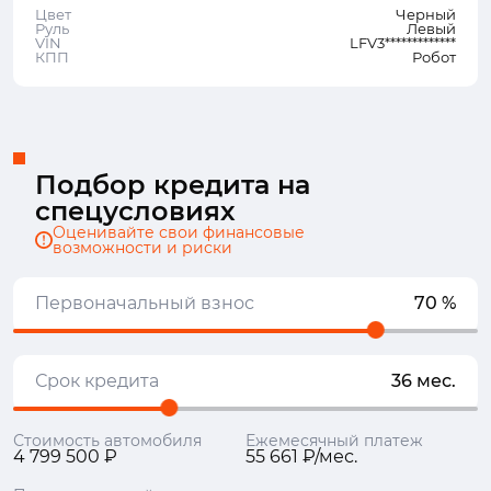
Цвет
Черный
Руль
Левый
VIN
LFV3*************
КПП
Робот
Подбор кредита на
спецусловиях
Оценивайте свои финансовые
возможности и риски
Первоначальный взнос
70 %
Срок кредита
36 мес.
Стоимость автомобиля
Ежемесячный платеж
4 799 500 ₽
55 661 ₽/мес.