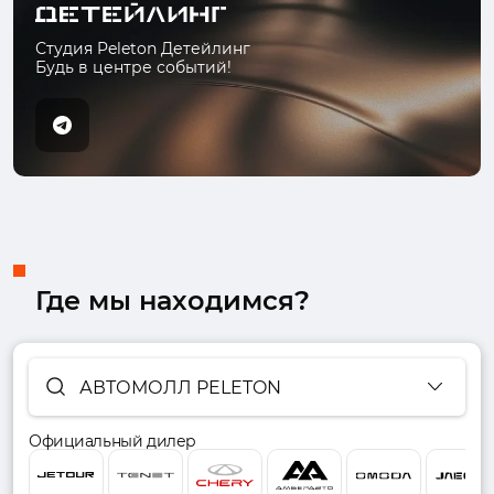
Студия Peleton Детейлинг
Будь в центре событий!
Где мы находимся?
АВТОМОЛЛ PELETON
Официальный дилер