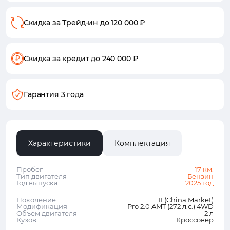
Скидка за Трейд-ин
до 120 000 ₽
Скидка за кредит
до 240 000 ₽
Гарантия 3 года
Характеристики
Комплектация
Пробег
17 км.
Тип двигателя
Бензин
Год выпуска
2025 год
Поколение
II (China Market)
Модификация
Pro 2.0 AMT (272 л.с.) 4WD
Объем двигателя
2 л
Кузов
Кроссовер