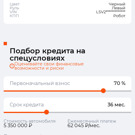
Цвет
Черный
Руль
Левый
VIN
LSV2*************
КПП
Робот
Подбор кредита на
спецусловиях
Оценивайте свои финансовые
возможности и риски
Первоначальный взнос
70 %
Срок кредита
36 мес.
Стоимость автомобиля
Ежемесячный платеж
5 350 000 ₽
62 045 ₽/мес.