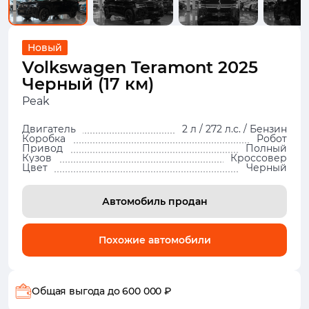
Новый
Volkswagen Teramont 2025
Черный (17 км)
Peak
Двигатель
2 л / 272 л.с. / Бензин
Коробка
Робот
Привод
Полный
Кузов
Кроссовер
Цвет
Черный
Автомобиль продан
Похожие автомобили
Общая выгода
до 600 000 ₽