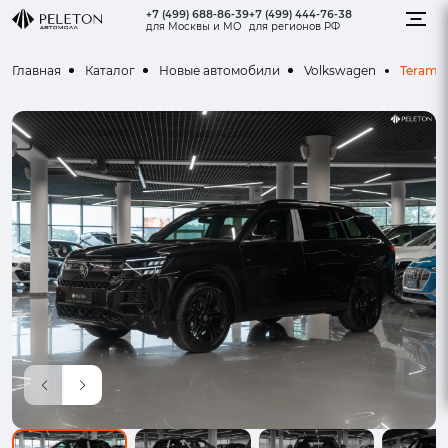
+7 (499) 688-86-39
+7 (499) 444-76-38
для Москвы и МО
для регионов РФ
Teramo
Главная
Каталог
Новые автомобили
Volkswagen