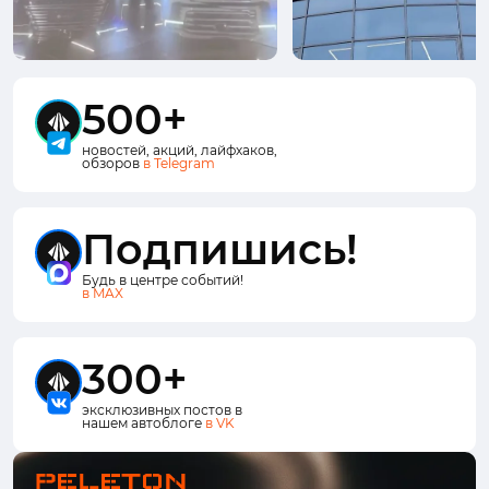
500+
новостей, акций, лайфхаков,
обзоров
в Telegram
Подпишись!
Будь в центре событий!
в MAX
300+
эксклюзивных постов в
нашем автоблоге
в VK