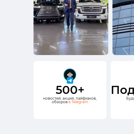
500+
Под
новостей, акций, лайфхаков,
Буд
обзоров
в Telegram