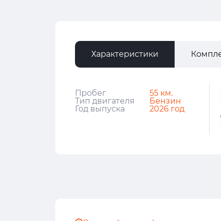
Характеристики
Компл
Пробег
55 км.
Тип двигателя
Бензин
Год выпуска
2026 год