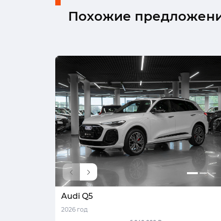
Похожие предложен
Audi Q5
2026 год