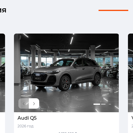
ия
Audi Q5
2026 год