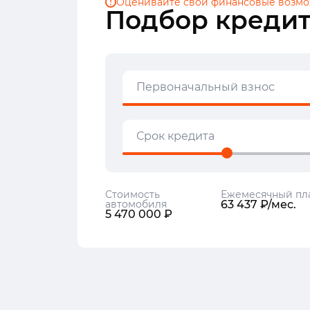
Оценивайте свои финансовые
возмо
Подбор кредит
Первоначальный взнос
Срок кредита
Стоимость
Ежемесячный пл
автомобиля
63 437 ₽/мес.
5 470 000 ₽