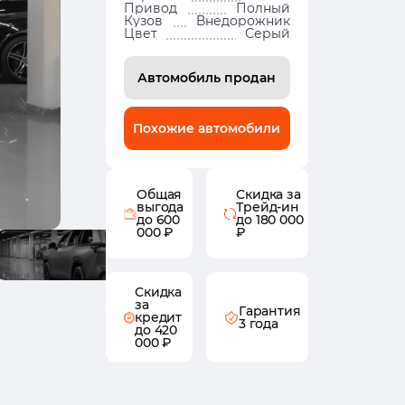
Привод
Полный
Кузов
Внедорожник
Цвет
Серый
Автомобиль продан
Похожие автомобили
Общая
Скидка за
выгода
Трейд-ин
до 600
до 180 000
000 ₽
₽
Скидка
за
Гарантия
кредит
3 года
до 420
000 ₽