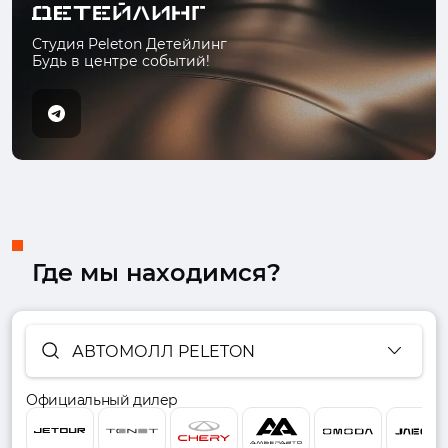
Студия Peleton Детейлинг
Будь в центре событий!
Где мы находимся?
АВТОМОЛЛ PELETON
Официальный дилер