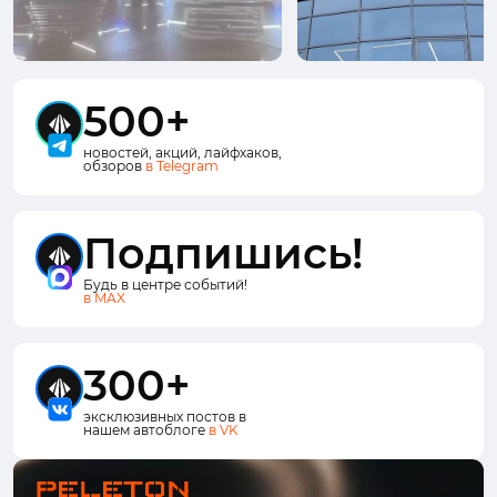
500+
новостей, акций, лайфхаков,
обзоров
в Telegram
Подпишись!
Будь в центре событий!
в MAX
300+
эксклюзивных постов в
нашем автоблоге
в VK