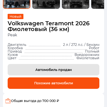
Новый
Volkswagen Teramont 2026
Фиолетовый (36 км)
Peak
Двигатель
2 л / 272 л.с. / Бензин
Коробка
Робот
Привод
Полный
Кузов
Внедорожник
Цвет
Фиолетовый
Автомобиль продан
Похожие автомобили
Общая выгода
до 700 000 ₽