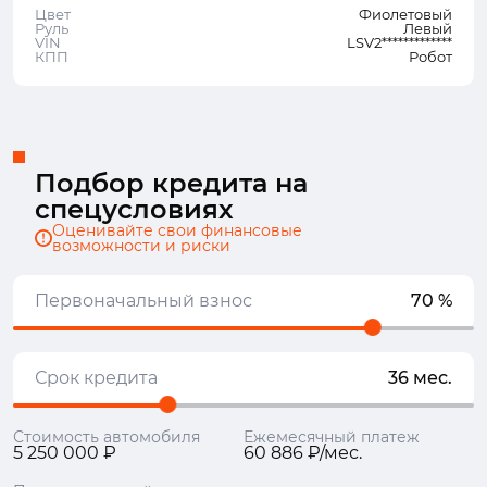
Цвет
Фиолетовый
Руль
Левый
VIN
LSV2*************
КПП
Робот
Подбор кредита на
спецусловиях
Оценивайте свои финансовые
возможности и риски
Первоначальный взнос
70 %
Срок кредита
36 мес.
Стоимость автомобиля
Ежемесячный платеж
5 250 000 ₽
60 886 ₽/мес.