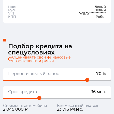
Цвет
Белый
Руль
Левый
VIN
WBAY*************
КПП
Робот
Подбор кредита на
спецусловиях
Оценивайте свои финансовые
возможности и риски
Первоначальный взнос
70 %
Срок кредита
36 мес.
Стоимость автомобиля
Ежемесячный платеж
2 045 000 ₽
23 716 ₽/мес.