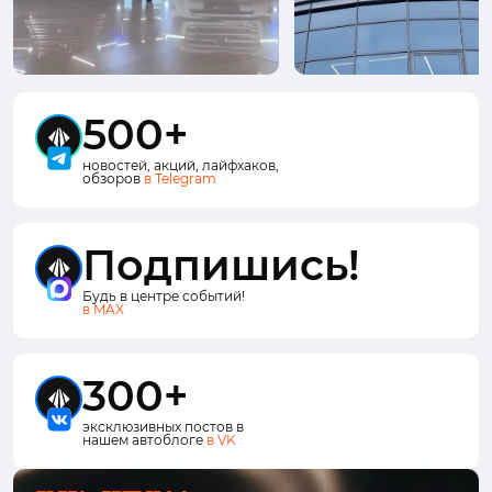
500+
новостей, акций, лайфхаков,
обзоров
в Telegram
Подпишись!
Будь в центре событий!
в MAX
300+
эксклюзивных постов в
нашем автоблоге
в VK