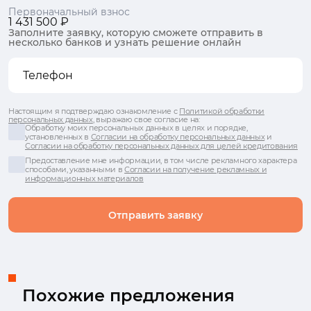
Первоначальный взнос
1 431 500 ₽
Заполните заявку, которую сможете отправить в
несколько банков и узнать решение онлайн
Настоящим я подтверждаю ознакомление с
Политикой обработки
персональных данных
, выражаю свое согласие на:
Обработку моих персональных данных в целях и порядке,
установленных в
Согласии на обработку персональных данных
и
Согласии на обработку персональных данных для целей кредитования
Предоставление мне информации, в том числе рекламного характера
способами, указанными в
Согласии на получение рекламных и
информационных материалов
Отправить заявку
Похожие предложения