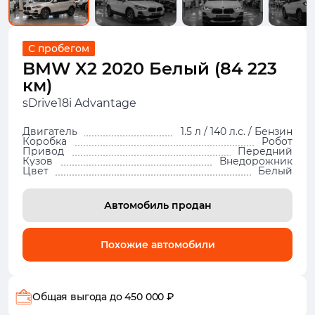
С пробегом
BMW X2 2020 Белый (84 223
км)
sDrive18i Advantage
Двигатель
1.5 л / 140 л.с. / Бензин
Коробка
Робот
Привод
Передний
Кузов
Внедорожник
Цвет
Белый
Автомобиль продан
Похожие автомобили
Общая выгода
до 450 000 ₽