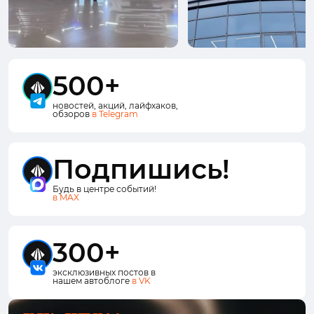
500+
новостей, акций, лайфхаков,
обзоров
в Telegram
Подпишись!
Будь в центре событий!
в MAX
300+
эксклюзивных постов в
нашем автоблоге
в VK