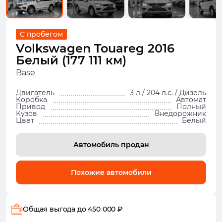
С пробегом
Volkswagen Touareg 2016
Белый (177 111 км)
Base
Двигатель
3 л / 204 л.с. / Дизель
Коробка
Автомат
Привод
Полный
Кузов
Внедорожник
Цвет
Белый
Автомобиль продан
Похожие автомобили
Общая выгода
до 450 000 ₽