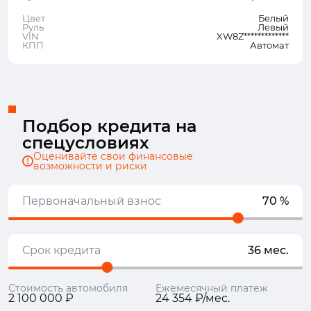
Цвет
Белый
Руль
Левый
VIN
XW8Z*************
КПП
Автомат
Подбор кредита на
спецусловиях
Оценивайте свои финансовые
возможности и риски
Первоначальный взнос
70 %
Срок кредита
36 мес.
Стоимость автомобиля
Ежемесячный платеж
2 100 000 ₽
24 354 ₽/мес.