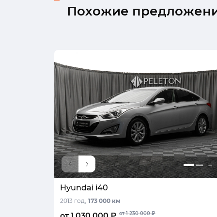
Похожие предложен
Hyundai i40
2013 год,
173 000 км
от 1 230 000 ₽
от 1 030 000 ₽