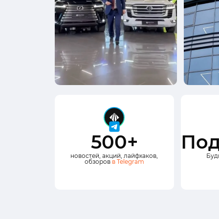
500+
Под
новостей, акций, лайфхаков,
Буд
обзоров
в Telegram