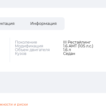
ектация
Информация
Поколение
III Рестайлинг
Модификация
1.6 AMT (105 л.с.)
Объем двигателя
1.6 л
Кузов
Седан
жности и риски