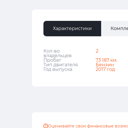
Характеристики
Компл
Кол-во
2
владельцев
Пробег
73 187 км.
Тип двигателя
Бензин
Год выпуска
2017 год
Оценивайте свои финансовые
возмо