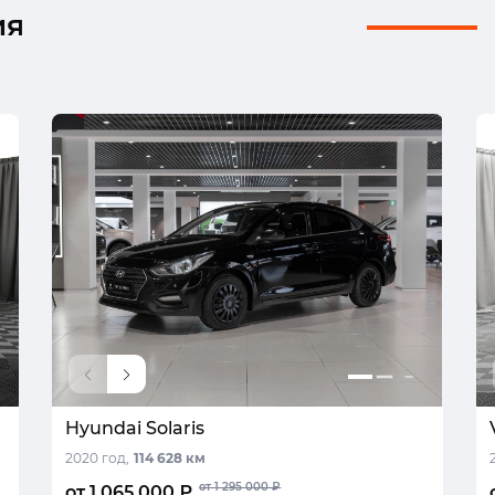
ия
Hyundai Solaris
2020 год,
114 628 км
от 1 295 000 ₽
от 1 065 000 ₽