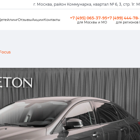
г. Москва, район Коммунарка, квартал № 6, 3, стр. 1
г. 
+7 (495) 065-37-95
+7 (499) 444-78
Детейлинг
Отзывы
Акции
Контакты
для Москвы и МО
для регионов
Focus