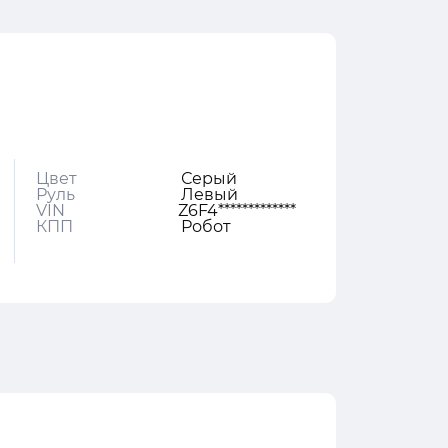
Цвет
Серый
Руль
Левый
VIN
Z6F4*************
КПП
Робот