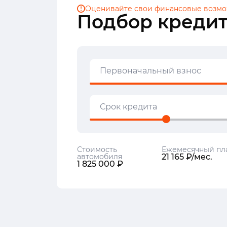
Оценивайте свои финансовые
возмо
Подбор кредит
Первоначальный взнос
Срок кредита
Стоимость
Ежемесячный пл
автомобиля
21 165 ₽/мес.
1 825 000 ₽