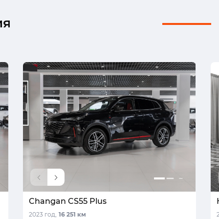
ия
Changan CS55 Plus
2023 год,
16 251 км