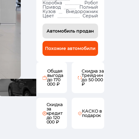
Коробка
Робот
Привод
Полный
Кузов
Внедорожник
Цвет
Серый
Автомобиль продан
Похожие автомобили
Общая
Скидка за
выгода
Трейд-ин
до 170
до 50 000
000 ₽
₽
Скидка
за
КАСКО в
кредит
подарок
до 120
000 ₽