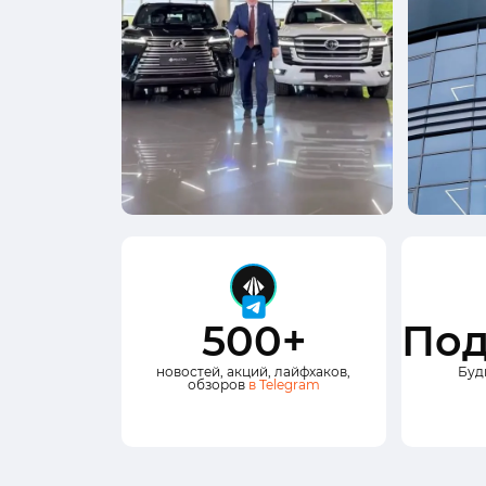
500+
Под
новостей, акций, лайфхаков,
Буд
обзоров
в Telegram