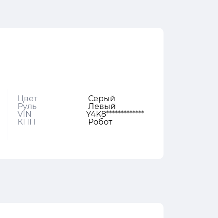
Цвет
Серый
Руль
Левый
VIN
Y4K8*************
КПП
Робот