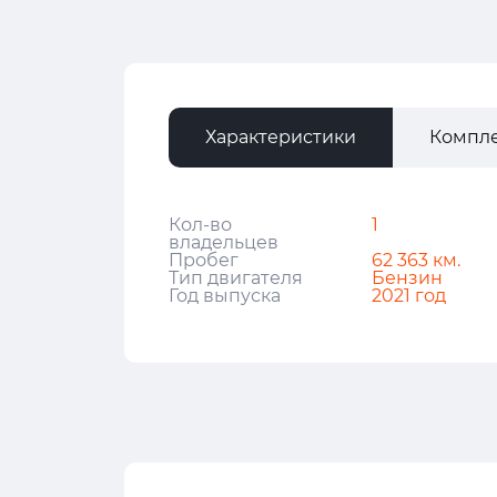
Характеристики
Компл
Кол-во
1
владельцев
Пробег
62 363 км.
Тип двигателя
Бензин
Год выпуска
2021 год