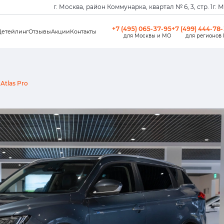
г. Москва, район Коммунарка, квартал № 6, 3, стр. 1
г. 
+7 (495) 065-37-95
+7 (499) 444-78
Детейлинг
Отзывы
Акции
Контакты
для Москвы и МО
для регионов
Atlas Pro