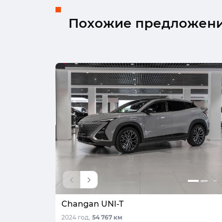
Похожие предложен
Changan UNI-T
2024 год,
54 767 км