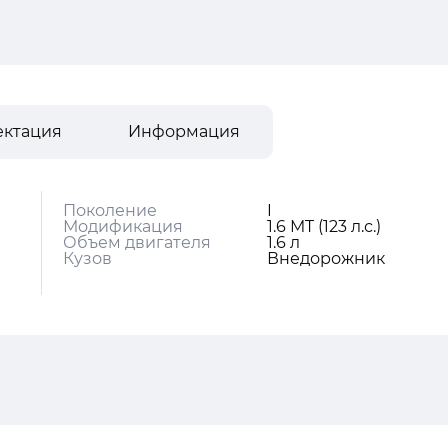
ектация
Информация
Поколение
I
Модификация
1.6 MT (123 л.с.)
Объем двигателя
1.6 л
Кузов
Внедорожник