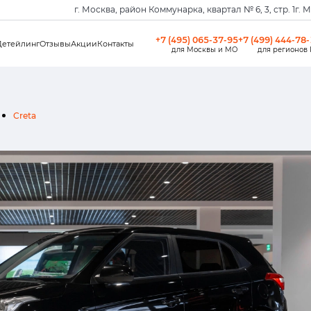
г. Москва, район Коммунарка, квартал № 6, 3, стр. 1
г. 
+7 (495) 065-37-95
+7 (499) 444-78
Детейлинг
Отзывы
Акции
Контакты
для Москвы и МО
для регионов
Creta