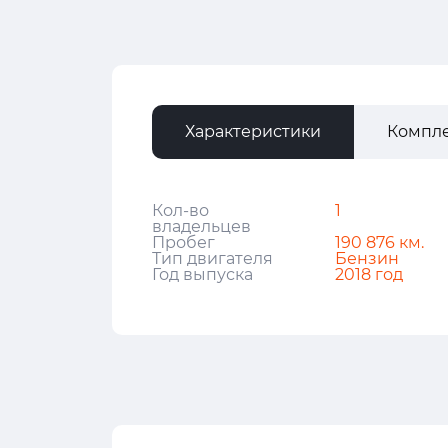
Характеристики
Компл
Кол-во
1
владельцев
Пробег
190 876 км.
Тип двигателя
Бензин
Год выпуска
2018 год