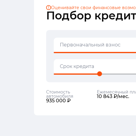
Оценивайте свои финансовые
возмо
Подбор кредит
Первоначальный взнос
Срок кредита
Стоимость
Ежемесячный пл
автомобиля
10 843 ₽/мес.
935 000 ₽