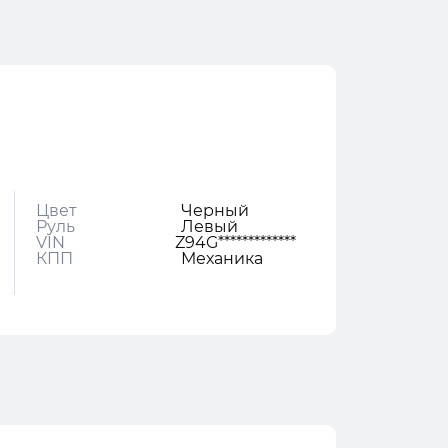
Цвет
Черный
Руль
Левый
VIN
Z94G*************
КПП
Механика