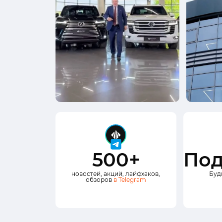
500+
Под
новостей, акций, лайфхаков,
Буд
обзоров
в Telegram