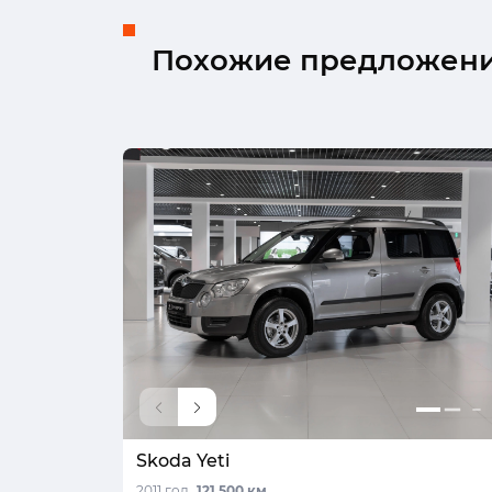
Похожие предложен
Skoda Yeti
2011 год,
121 500 км