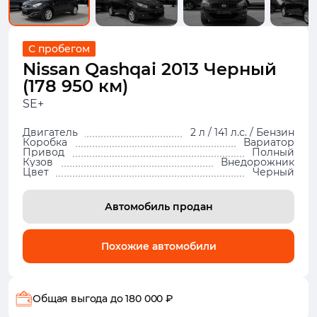
С пробегом
Nissan Qashqai 2013 Черный
(178 950 км)
SE+
Двигатель
2 л / 141 л.с. / Бензин
Коробка
Вариатор
Привод
Полный
Кузов
Внедорожник
Цвет
Черный
Автомобиль продан
Похожие автомобили
Общая выгода
до 180 000 ₽