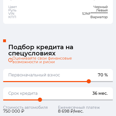
Цвет
Черный
Руль
Левый
VIN
SJNF*************
КПП
Вариатор
Подбор кредита на
спецусловиях
Оценивайте свои финансовые
возможности и риски
Первоначальный взнос
70 %
Срок кредита
36 мес.
Стоимость автомобиля
Ежемесячный платеж
750 000 ₽
8 698 ₽/мес.