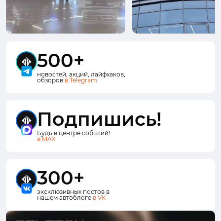
500+
новостей, акций, лайфхаков,
обзоров
в Telegram
Подпишись!
Будь в центре событий!
в MAX
300+
эксклюзивных постов в
нашем автоблоге
в VK