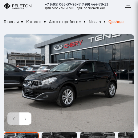
+7 (495) 065-37-95
+7 (499) 444-78-13
для Москвы и МО
для регионов РФ
Qashqai
Главная
Каталог
Авто с пробегом
Nissan