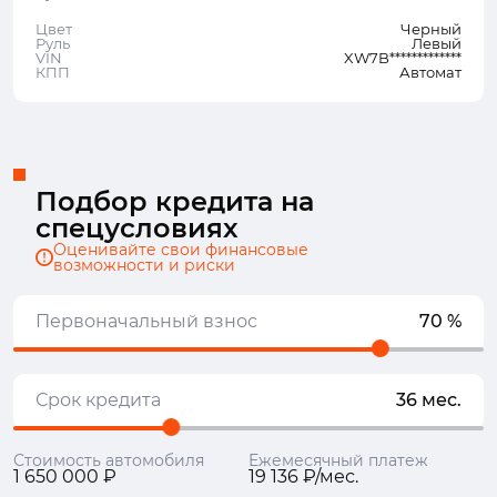
Цвет
Черный
Руль
Левый
VIN
XW7B*************
КПП
Автомат
Подбор кредита на
спецусловиях
Оценивайте свои финансовые
возможности и риски
Первоначальный взнос
70 %
Срок кредита
36 мес.
Стоимость автомобиля
Ежемесячный платеж
1 650 000 ₽
19 136 ₽/мес.