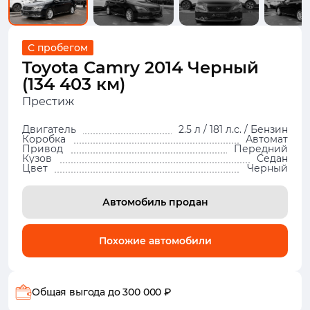
С пробегом
Toyota Camry 2014 Черный
(134 403 км)
Престиж
Двигатель
2.5 л / 181 л.с. / Бензин
Коробка
Автомат
Привод
Передний
Кузов
Седан
Цвет
Черный
Автомобиль продан
Похожие автомобили
Общая выгода
до 300 000 ₽