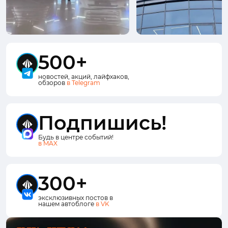
500+
новостей, акций, лайфхаков,
обзоров
в Telegram
Подпишись!
Будь в центре событий!
в MAX
300+
эксклюзивных постов в
нашем автоблоге
в VK