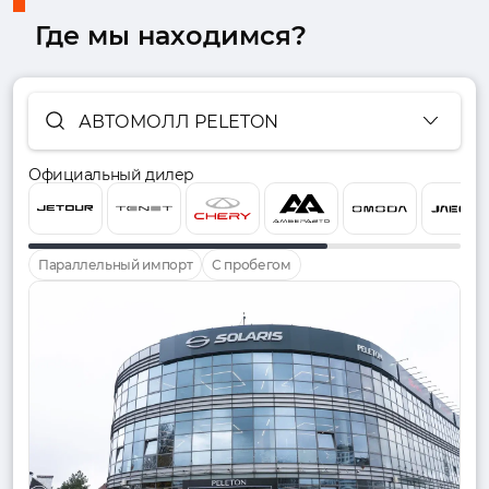
Где мы находимся?
АВТОМОЛЛ PELETON
Официальный дилер
Параллельный импорт
С пробегом