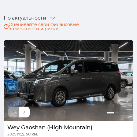
По актуальности
Оценивайте свои финансовые
возможности и риски
Wey Gaoshan (High Mountain)
2025 год,
50 км.