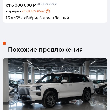
от 6 800 000 ₽
от 6 000 000 ₽
в кредит -
от 68 437 ₽/мес.
1.5 л.
458 л.с
Гибрид
Автомат
Полный
Похожие предложения