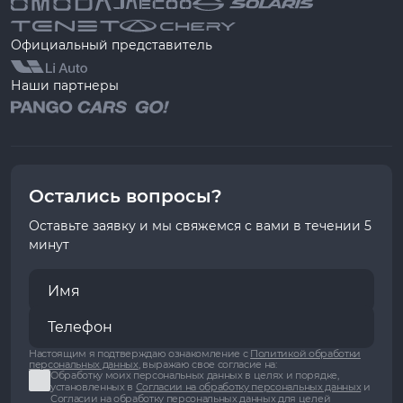
Официальный представитель
Наши партнеры
Остались вопросы?
Оставьте заявку и мы свяжемся с вами в течении 5
минут
Настоящим я подтверждаю ознакомление с
Политикой обработки
персональных данных
, выражаю свое согласие на:
Обработку моих персональных данных в целях и порядке,
установленных в
Согласии на обработку персональных данных
и
Согласии на обработку персональных данных для целей