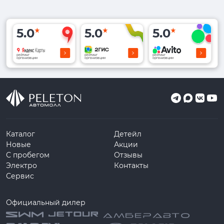
5.0
5.0
5.0
рейтинг
рейтинг
рейтинг
организации
организации
организации
Каталог
Детейл
Новые
Акции
С пробегом
Отзывы
Электро
Контакты
Сервис
Официальный дилер