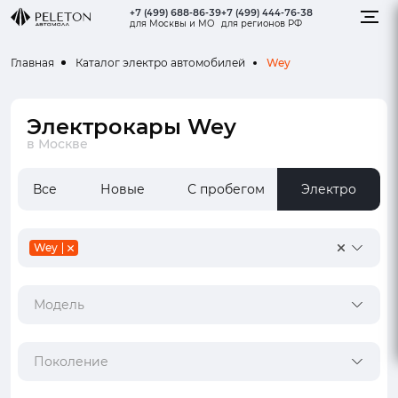
+7 (499) 688-86-39
+7 (499) 444-76-38
для Москвы и МО
для регионов РФ
Wey
Главная
Каталог электро автомобилей
Электрокары Wey
в Москве
Все
Новые
С пробегом
Электро
Wey
Модель
Поколение