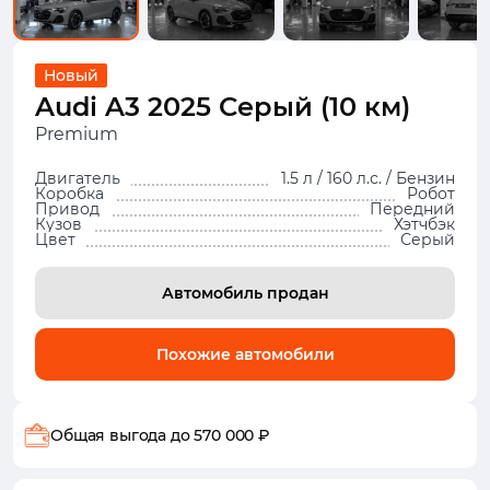
Новый
Audi A3 2025 Серый (10 км)
Premium
Двигатель
1.5 л / 160 л.с. / Бензин
Коробка
Робот
Привод
Передний
Кузов
Хэтчбэк
Цвет
Серый
Автомобиль продан
Похожие автомобили
Общая выгода
до 570 000 ₽