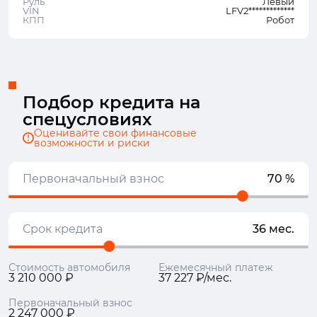
Руль
Левый
VIN
LFV2*************
КПП
Робот
Подбор кредита на
спецусловиях
Оценивайте свои финансовые
возможности и риски
Первоначальный взнос
70 %
Срок кредита
36 мес.
Стоимость автомобиля
Ежемесячный платеж
3 210 000 ₽
37 227 ₽/мес.
Первоначальный взнос
2 247 000 ₽