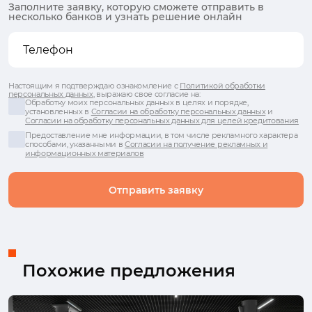
Заполните заявку, которую сможете отправить в
несколько банков и узнать решение онлайн
Настоящим я подтверждаю ознакомление с
Политикой обработки
персональных данных
, выражаю свое согласие на:
Обработку моих персональных данных в целях и порядке,
установленных в
Согласии на обработку персональных данных
и
Согласии на обработку персональных данных для целей кредитования
Предоставление мне информации, в том числе рекламного характера
способами, указанными в
Согласии на получение рекламных и
информационных материалов
Отправить заявку
Похожие предложения