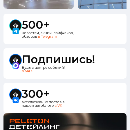
500+
новостей, акций, лайфхаков,
обзоров
в Telegram
Подпишись!
Будь в центре событий!
в MAX
300+
эксклюзивных постов в
нашем автоблоге
в VK