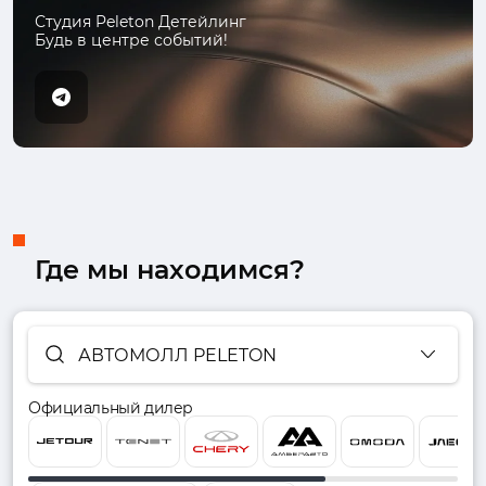
Студия Peleton Детейлинг
Будь в центре событий!
Где мы находимся?
АВТОМОЛЛ PELETON
Официальный дилер