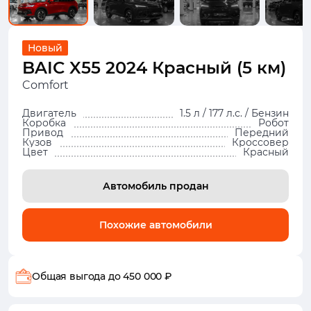
Новый
BAIC X55 2024 Красный (5 км)
Comfort
Двигатель
1.5 л / 177 л.с. / Бензин
Коробка
Робот
Привод
Передний
Кузов
Кроссовер
Цвет
Красный
Автомобиль продан
Похожие автомобили
Общая выгода
до 450 000 ₽