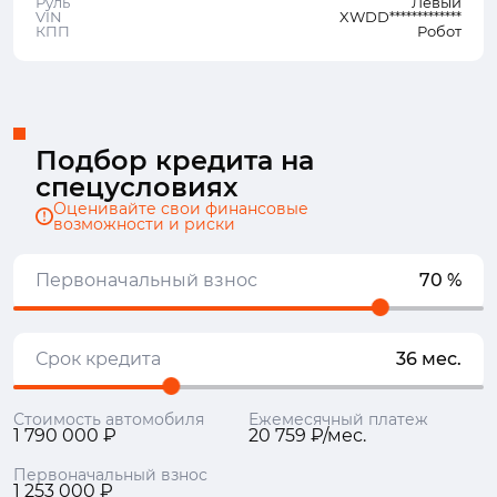
Руль
Левый
VIN
XWDD*************
КПП
Робот
Подбор кредита на
спецусловиях
Оценивайте свои финансовые
возможности и риски
Первоначальный взнос
70 %
Срок кредита
36 мес.
Стоимость автомобиля
Ежемесячный платеж
1 790 000 ₽
20 759 ₽/мес.
Первоначальный взнос
1 253 000 ₽