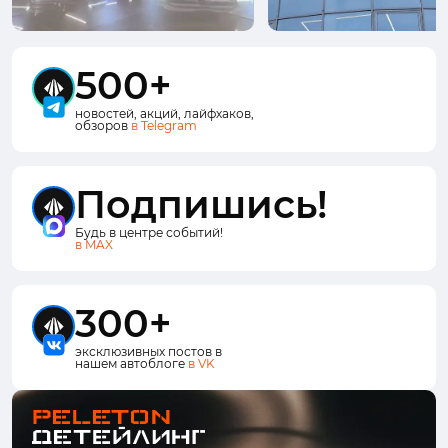
500+
новостей, акций, лайфхаков,
обзоров
в Telegram
Подпишись!
Будь в центре событий!
в MAX
300+
эксклюзивных постов в
нашем автоблоге
в VK