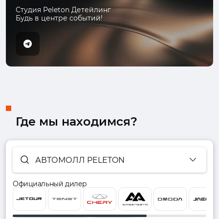
Студия Peleton Детейлинг
Будь в центре событий!
Где мы находимся?
АВТОМОЛЛ PELETON
Официальный дилер