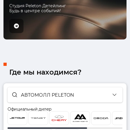
Студия Peleton Детейлинг
Будь в центре событий!
Где мы находимся?
АВТОМОЛЛ PELETON
Официальный дилер