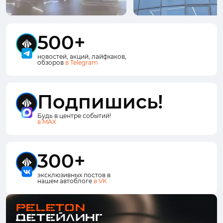
500+
новостей, акций, лайфхаков,
обзоров
в Telegram
Подпишись!
Будь в центре событий!
в MAX
300+
эксклюзивных постов в
нашем автоблоге
в VK