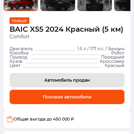
Новый
BAIC X55 2024 Красный (5 км)
Comfort
Двигатель
1.5 л / 177 л.с. / Бензин
Коробка
Робот
Привод
Передний
Кузов
Кроссовер
Цвет
Красный
Автомобиль продан
Похожие автомобили
Общая выгода
до 450 000 ₽