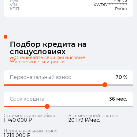
Руль
Левый
VIN
XWDD*************
КПП
Робот
Подбор кредита на
спецусловиях
Оценивайте свои финансовые
возможности и риски
Первоначальный взнос
70 %
Срок кредита
36 мес.
Стоимость автомобиля
Ежемесячный платеж
1 740 000 ₽
20 179 ₽/мес.
Первоначальный взнос
1 218 000 ₽