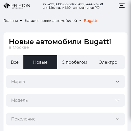
+7 (499) 688-86-39
+7 (499) 444-76-38
для Москвы и МО
для регионов РФ
Bugatti
Главная
Каталог новых автомобилей
Новые автомобили Bugatti
в Москве
Все
Новые
С пробегом
Электро
Марка
Модель
Поколение