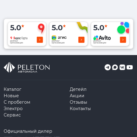
5.0
5.0
5.0
рейтинг
рейтинг
рейтинг
организации
организации
организации
Каталог
Детейл
Новые
Акции
С пробегом
Отзывы
Электро
Контакты
Сервис
Официальный дилер