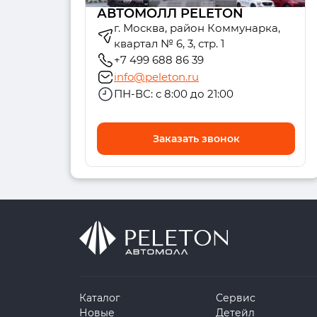
АВТОМОЛЛ PELETON
г. Москва, район Коммунарка,
квартал № 6, 3, стр. 1
+7 499 688 86 39
info@peleton.ru
ПН-ВС: с 8:00 до 21:00
Заказать звонок
Каталог
Сервис
Новые
Детейл