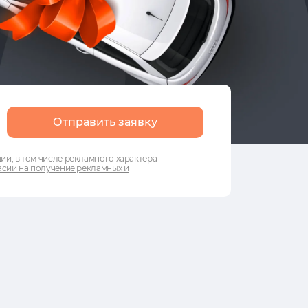
Отправить заявку
и, в том числе рекламного характера
сии на получение рекламных и