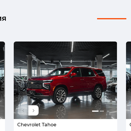
ия
Chevrolet Tahoe