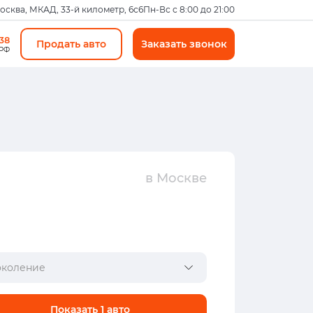
Москва, МКАД, 33-й километр, 6с6
Пн-Вс с 8:00 до 21:00
-38
Продать авто
Заказать звонок
 РФ
в Москве
коление
Показать
1
авто