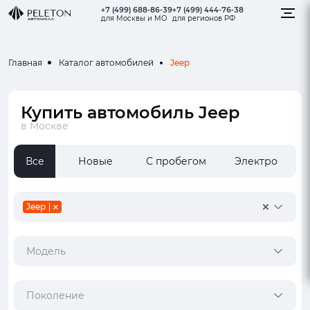
+7 (499) 688-86-39
+7 (499) 444-76-38
для Москвы и МО
для регионов РФ
Jeep
Главная
Каталог автомобилей
Купить автомобиль Jeep
в Москве
Все
Новые
С пробегом
Электро
Jeep
Модель
Поколение