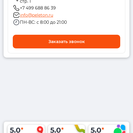
стр. 1
+7 499 688 86 39
info@peleton.ru
ПН-ВС: с 8:00 до 21:00
Заказать звонок
5.0
5.0
5.0