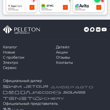
рейтинг
рейтинг
рейтинг
организации
организации
организации
Каталог
Детейл
Новые
Акции
С пробегом
Отзывы
Электро
Контакты
Сервис
Официальный дилер
Официальный представитель