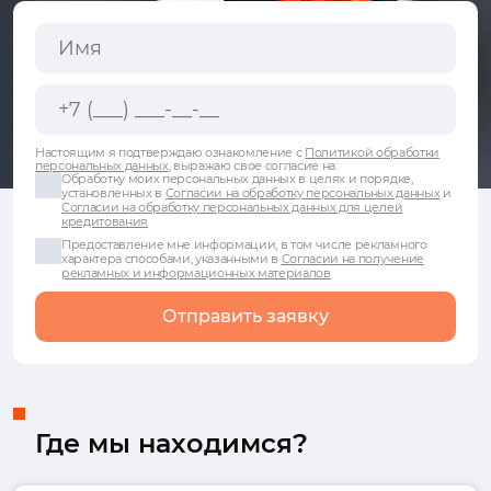
Настоящим я подтверждаю ознакомление с
Политикой обработки
персональных данных
, выражаю свое согласие на:
Обработку моих персональных данных в целях и порядке,
установленных в
Согласии на обработку персональных данных
и
Согласии на обработку персональных данных для целей
кредитования
Предоставление мне информации, в том числе рекламного
характера способами, указанными в
Согласии на получение
рекламных и информационных материалов
Отправить заявку
Где мы находимся?