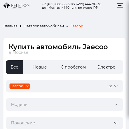
+7 (499) 688-86-39
+7 (499) 444-76-38
для Москвы и МО
для регионов РФ
Jaecoo
Главная
Каталог автомобилей
Купить автомобиль Jaecoo
в Москве
Все
Новые
С пробегом
Электро
Jaecoo
Модель
Поколение