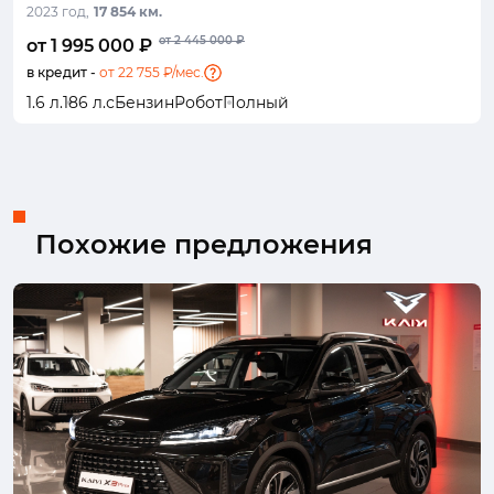
2023 год,
17 854 км.
от 2 445 000 ₽
от 1 995 000 ₽
в кредит -
от 22 755 ₽/мес.
1.6 л.
186 л.с
Бензин
Робот
Полный
Похожие предложения