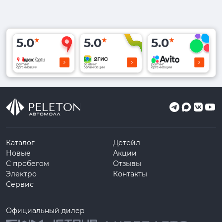
5.0
5.0
5.0
рейтинг
рейтинг
рейтинг
организации
организации
организации
Каталог
Детейл
Новые
Акции
С пробегом
Отзывы
Электро
Контакты
Сервис
Официальный дилер