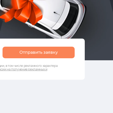
Отправить заявку
и, в том числе рекламного характера
сии на получение рекламных и