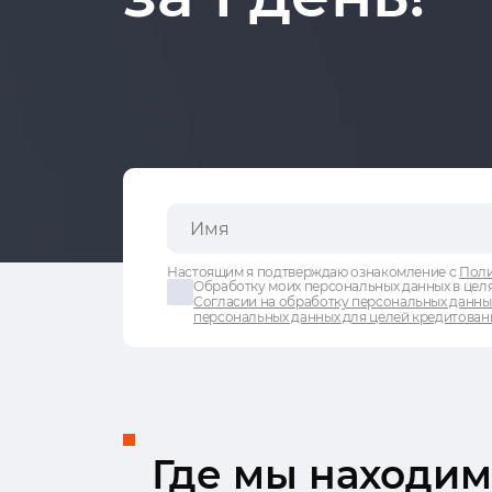
Настоящим я подтверждаю ознакомление с
Поли
Обработку моих персональных данных в целя
Согласии на обработку персональных данны
персональных данных для целей кредитован
Где мы находим