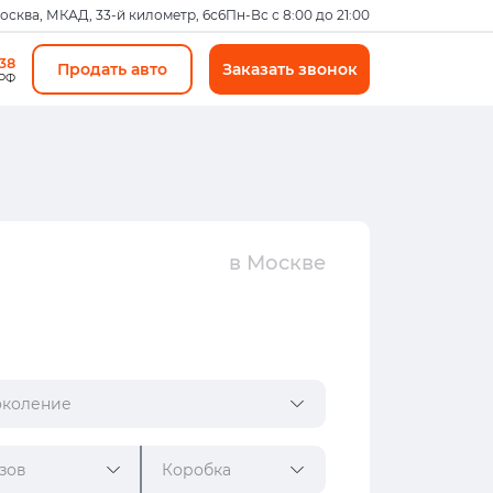
Москва, МКАД, 33-й километр, 6с6
Пн-Вс с 8:00 до 21:00
-38
Продать авто
Заказать звонок
 РФ
в Москве
коление
зов
Коробка