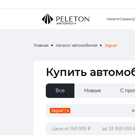
Каталог
Сервис
Главная
Каталог автомобилей
Jaguar
Купить автомо
Все
Новые
С пр
Jaguar