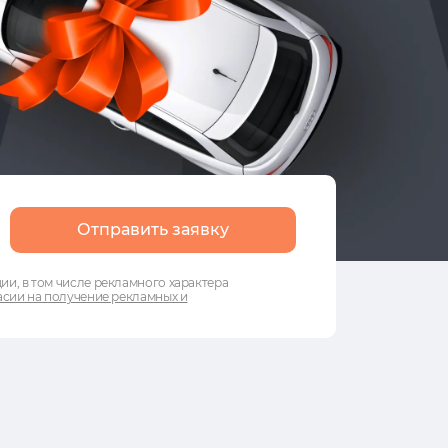
Отправить заявку
и, в том числе рекламного характера
сии на получение рекламных и