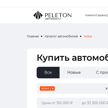
Каталог
Сервис
Главная
Каталог автомобилей
Volvo
Купить автомоб
Все
Новые
С пр
Volvo