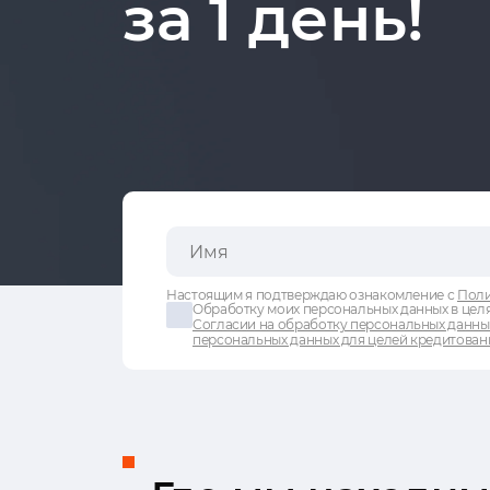
за 1 день!
Настоящим я подтверждаю ознакомление с
Поли
Обработку моих персональных данных в целя
Согласии на обработку персональных данны
персональных данных для целей кредитован