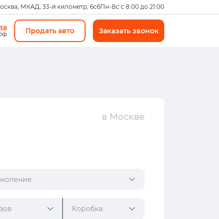
Москва, МКАД, 33-й километр, 6с6
Пн-Вс с 8:00 до 21:00
-38
Продать авто
Заказать звонок
 РФ
в Москве
коление
зов
Коробка