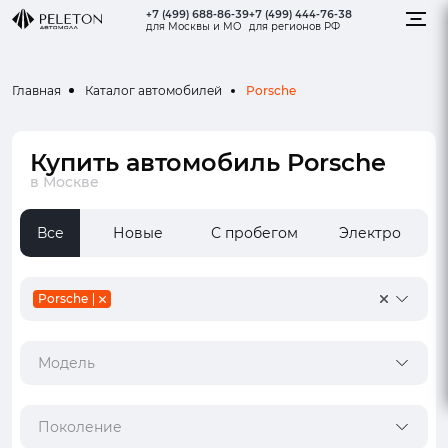
+7 (499) 688-86-39
+7 (499) 444-76-38
для Москвы и МО
для регионов РФ
Porsche
Главная
Каталог автомобилей
Купить автомобиль Porsche
в Москве
Все
Новые
С пробегом
Электро
Porsche
Модель
Поколение