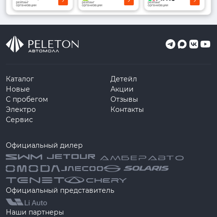
рейтинг
рейтинг
рейтинг
организации
организации
организации
Каталог
Детейл
Новые
Акции
С пробегом
Отзывы
Электро
Контакты
Сервис
Официальный дилер
Официальный представитель
Наши партнеры