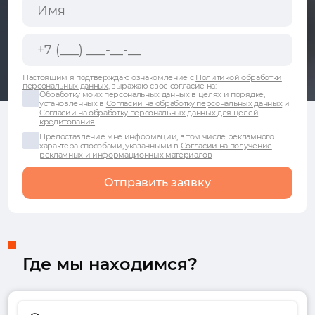
Настоящим я подтверждаю ознакомление с
Политикой обработки
персональных данных
, выражаю свое согласие на:
Обработку моих персональных данных в целях и порядке,
установленных в
Согласии на обработку персональных данных
и
Согласии на обработку персональных данных для целей
кредитования
Предоставление мне информации, в том числе рекламного
характера способами, указанными в
Согласии на получение
рекламных и информационных материалов
Отправить заявку
Где мы находимся?