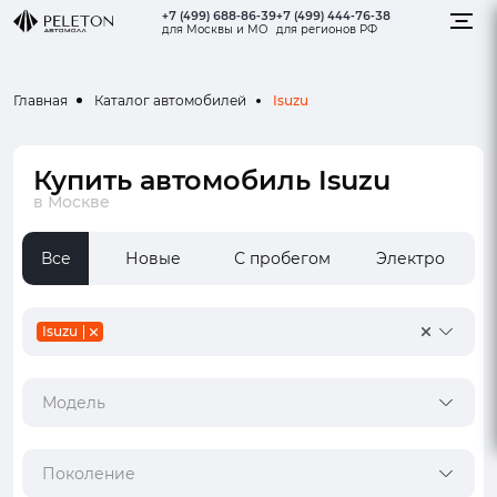
+7 (499) 688-86-39
+7 (499) 444-76-38
для Москвы и МО
для регионов РФ
Isuzu
Главная
Каталог автомобилей
Купить автомобиль Isuzu
в Москве
Все
Новые
С пробегом
Электро
Isuzu
Модель
Поколение