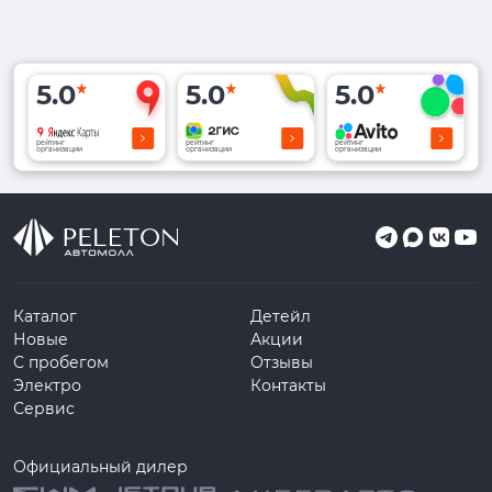
5.0
5.0
5.0
рейтинг
рейтинг
рейтинг
организации
организации
организации
Каталог
Детейл
Новые
Акции
С пробегом
Отзывы
Электро
Контакты
Сервис
Официальный дилер