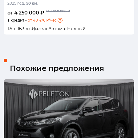
2025 год,
50 км.
от 4 950 000 ₽
от 4 250 000 ₽
в кредит -
от 48 476 ₽/мес.
1.9 л.
163 л.с
Дизель
Автомат
Полный
Похожие предложения