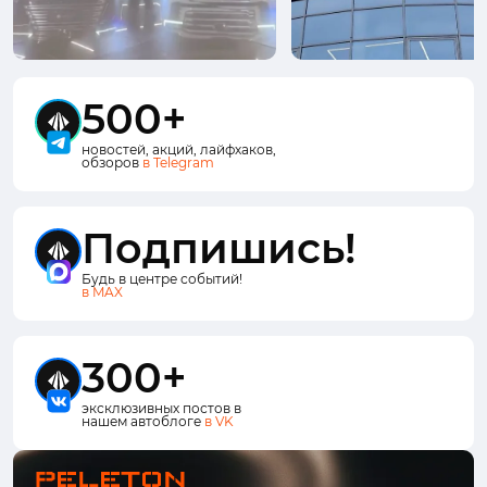
500+
новостей, акций, лайфхаков,
обзоров
в Telegram
Подпишись!
Будь в центре событий!
в MAX
300+
эксклюзивных постов в
нашем автоблоге
в VK