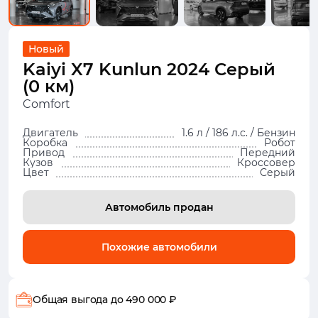
Новый
Kaiyi X7 Kunlun 2024 Серый
(0 км)
Comfort
Двигатель
1.6 л / 186 л.с. / Бензин
Коробка
Робот
Привод
Передний
Кузов
Кроссовер
Цвет
Серый
Автомобиль продан
Похожие автомобили
Общая выгода
до 490 000 ₽