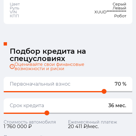
Цвет
Серый
Руль
Левый
VIN
XUUD*************
КПП
Робот
Подбор кредита на
спецусловиях
Оценивайте свои финансовые
возможности и риски
Первоначальный взнос
70 %
Срок кредита
36 мес.
Стоимость автомобиля
Ежемесячный платеж
1 760 000 ₽
20 411 ₽/мес.