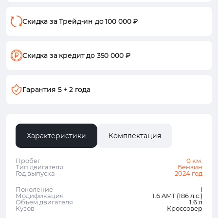
Скидка за Трейд-ин
до 100 000 ₽
Скидка за кредит
до 350 000 ₽
Гарантия
5 + 2 года
Характеристики
Комплектация
Пробег
0 км.
Тип двигателя
Бензин
Год выпуска
2024 год
Поколение
I
Модификация
1.6 AMT (186 л.с.)
Объем двигателя
1.6 л
Кузов
Кроссовер