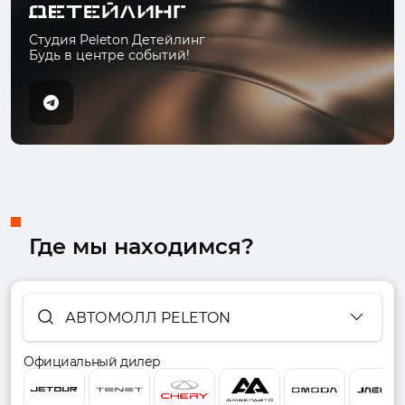
Студия Peleton Детейлинг
Будь в центре событий!
Где мы находимся?
АВТОМОЛЛ PELETON
Официальный дилер