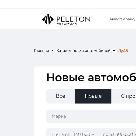
Каталог
Сервис
Главная
Каталог новых автомобилей
ЛуАЗ
Новые автомо
Все
Новые
С пр
Марка