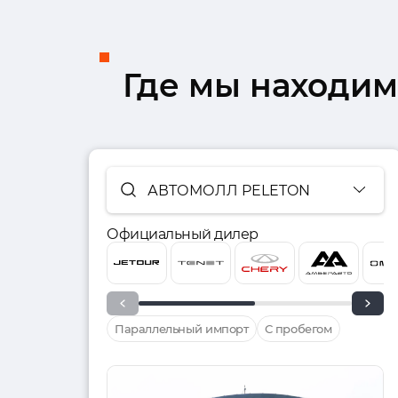
Где мы находим
АВТОМОЛЛ PELETON
Официальный дилер
Параллельный импорт
С пробегом