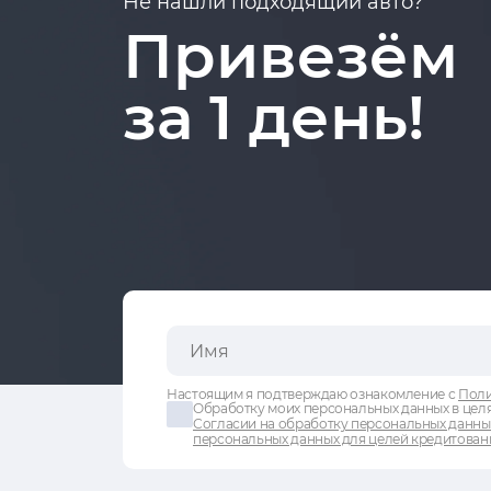
Не нашли подходящий авто?
Привезём
за 1 день!
Настоящим я подтверждаю ознакомление с
Поли
Обработку моих персональных данных в целя
Согласии на обработку персональных данны
персональных данных для целей кредитован