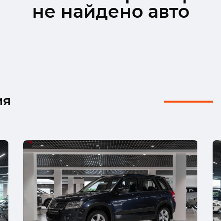
не найдено авто
ия