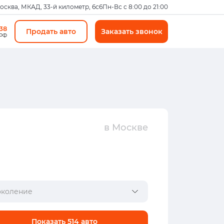
Москва, МКАД, 33-й километр, 6с6
Пн-Вс с 8:00 до 21:00
-38
Продать авто
Заказать звонок
 РФ
в Москве
коление
Показать
514
авто