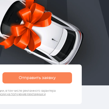
Отправить заявку
и, в том числе рекламного характера
сии на получение рекламных и