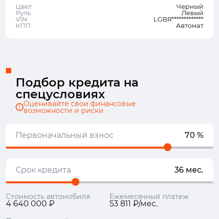
Цвет
Черный
Руль
Левый
VIN
LGBR*************
КПП
Автомат
Подбор кредита на
спецусловиях
Оценивайте свои финансовые
возможности и риски
Первоначальный взнос
70 %
Срок кредита
36 мес.
Стоимость автомобиля
Ежемесячный платеж
4 640 000 ₽
53 811 ₽/мес.