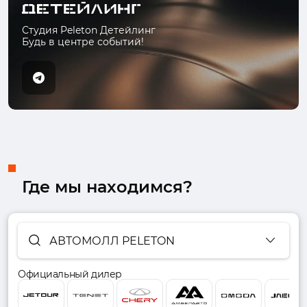
Студия Peleton Детейлинг
Будь в центре событий!
Где мы находимся?
АВТОМОЛЛ PELETON
Официальный дилер