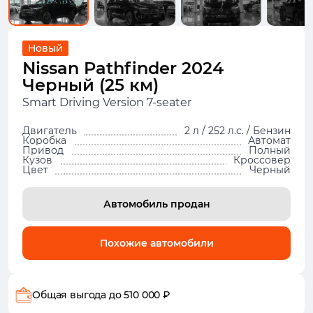
Новый
Nissan Pathfinder 2024
Черный (25 км)
Smart Driving Version 7-seater
Двигатель
2 л / 252 л.с. / Бензин
Коробка
Автомат
Привод
Полный
Кузов
Кроссовер
Цвет
Черный
Автомобиль продан
Похожие автомобили
Общая выгода
до 510 000 ₽