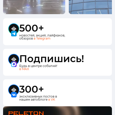
500+
новостей, акций, лайфхаков,
обзоров
в Telegram
Подпишись!
Будь в центре событий!
в MAX
300+
эксклюзивных постов в
нашем автоблоге
в VK