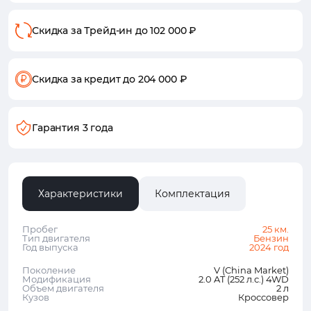
Скидка за Трейд-ин
до 102 000 ₽
Скидка за кредит
до 204 000 ₽
Гарантия 3 года
Характеристики
Комплектация
Пробег
25 км.
Тип двигателя
Бензин
Год выпуска
2024 год
Поколение
V (China Market)
Модификация
2.0 AT (252 л.с.) 4WD
Объем двигателя
2 л
Кузов
Кроссовер