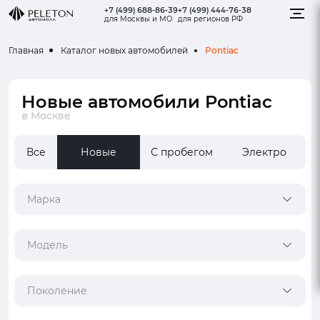
+7 (499) 688-86-39
+7 (499) 444-76-38
для Москвы и МО
для регионов РФ
Pontiac
Главная
Каталог новых автомобилей
Новые автомобили Pontiac
в Москве
Все
Новые
С пробегом
Электро
Марка
Модель
Поколение