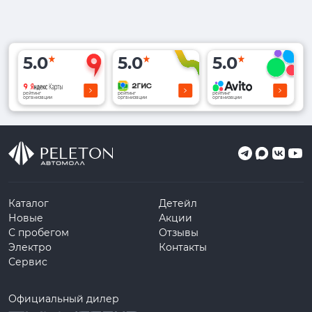
5.0
5.0
5.0
рейтинг
рейтинг
рейтинг
организации
организации
организации
Каталог
Детейл
Новые
Акции
С пробегом
Отзывы
Электро
Контакты
Сервис
Официальный дилер