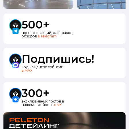
500+
новостей, акций, лайфхаков,
обзоров
в Telegram
Подпишись!
Будь в центре событий!
в MAX
300+
эксклюзивных постов в
нашем автоблоге
в VK