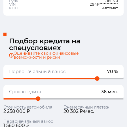
Руль
Левый
VIN
Z94P*************
КПП
Автомат
Подбор кредита на
спецусловиях
Оценивайте свои финансовые
возможности и риски
Первоначальный взнос
70 %
Срок кредита
36 мес.
Стоимость автомобиля
Ежемесячный платеж
2 258 000 ₽
20 302 ₽/мес.
Первоначальный взнос
1 580 600 ₽