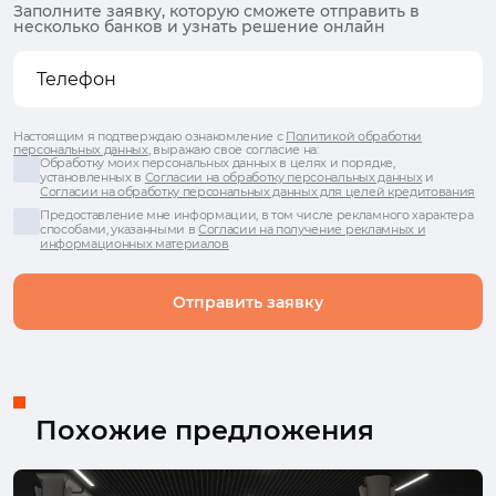
Заполните заявку, которую сможете отправить в
несколько банков и узнать решение онлайн
Настоящим я подтверждаю ознакомление с
Политикой обработки
персональных данных
, выражаю свое согласие на:
Обработку моих персональных данных в целях и порядке,
установленных в
Согласии на обработку персональных данных
и
Согласии на обработку персональных данных для целей кредитования
Предоставление мне информации, в том числе рекламного характера
способами, указанными в
Согласии на получение рекламных и
информационных материалов
Отправить заявку
Похожие предложения