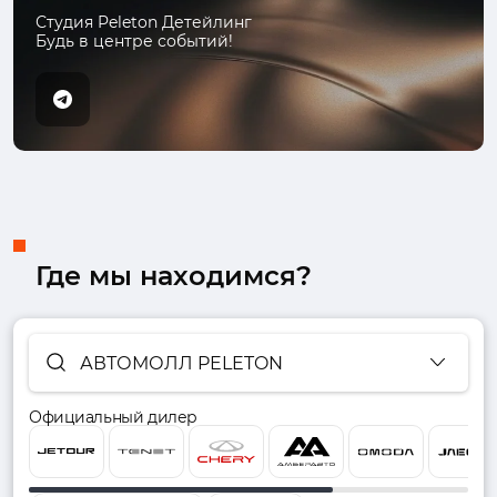
Студия Peleton Детейлинг
Будь в центре событий!
Где мы находимся?
АВТОМОЛЛ PELETON
Официальный дилер