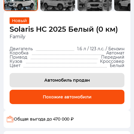
Новый
Solaris HC 2025 Белый (0 км)
Family
Двигатель
1.6 л / 123 л.с. / Бензин
Коробка
Автомат
Привод
Передний
Кузов
Кроссовер
Цвет
Белый
Автомобиль продан
Похожие автомобили
Общая выгода
до 470 000 ₽