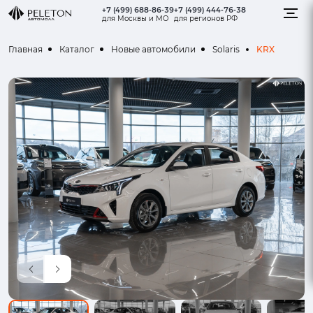
+7 (499) 688-86-39
+7 (499) 444-76-38
для Москвы и МО
для регионов РФ
KRX
Главная
Каталог
Новые автомобили
Solaris