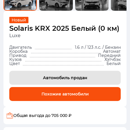
Новый
Solaris KRX 2025 Белый (0 км)
Luxe
Двигатель
1.6 л / 123 л.с. / Бензин
Коробка
Автомат
Привод
Передний
Кузов
Хэтчбэк
Цвет
Белый
Автомобиль продан
Похожие автомобили
Общая выгода
до 705 000 ₽