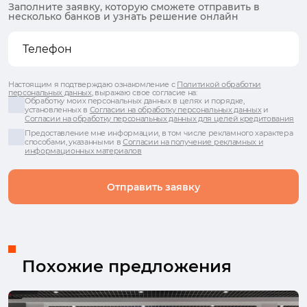
Заполните заявку, которую сможете отправить в
несколько банков и узнать решение онлайн
Настоящим я подтверждаю ознакомление с
Политикой обработки
персональных данных
, выражаю свое согласие на:
Обработку моих персональных данных в целях и порядке,
установленных в
Согласии на обработку персональных данных
и
Согласии на обработку персональных данных для целей кредитования
Предоставление мне информации, в том числе рекламного характера
способами, указанными в
Согласии на получение рекламных и
информационных материалов
Отправить заявку
Похожие предложения