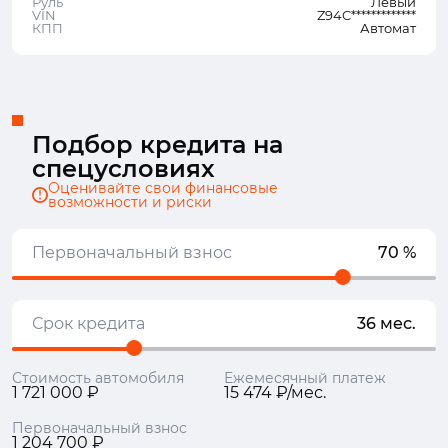
Руль
Левый
VIN
Z94C*************
КПП
Автомат
Подбор кредита на
спецусловиях
Оценивайте свои финансовые
возможности и риски
Первоначальный взнос
70 %
Срок кредита
36 мес.
Стоимость автомобиля
Ежемесячный платеж
1 721 000 ₽
15 474 ₽/мес.
Первоначальный взнос
1 204 700 ₽