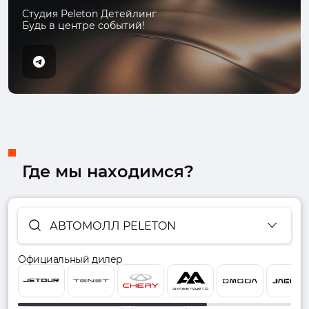
Студия Peleton Детейлинг
Будь в центре событий!
Где мы находимся?
АВТОМОЛЛ PELETON
Официальный дилер