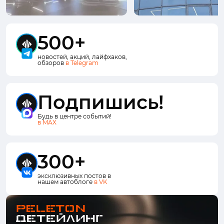
500+
новостей, акций, лайфхаков,
обзоров
в Telegram
Подпишись!
Будь в центре событий!
в MAX
300+
эксклюзивных постов в
нашем автоблоге
в VK