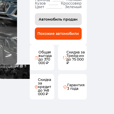
Кузов
Кроссовер
Цвет
Зеленый
Автомобиль продан
Похожие автомобили
Общая
Скидка за
выгода
Трейд-ин
до 370
до 75 000
000 ₽
₽
Скидка
за
Гарантия
кредит
3 года
до 148
000 ₽