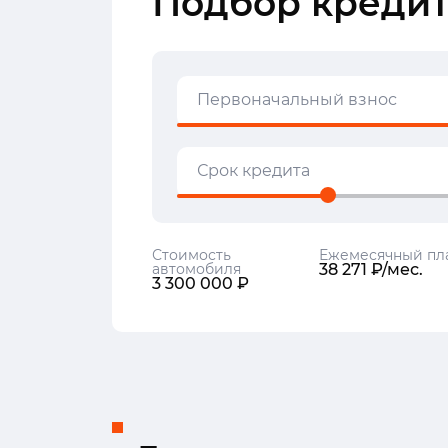
Подбор кредит
Первоначальный взнос
Срок кредита
Стоимость
Ежемесячный пл
автомобиля
38 271 ₽/мес.
3 300 000 ₽