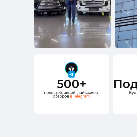
500+
Под
новостей, акций, лайфхаков,
Буд
обзоров
в Telegram