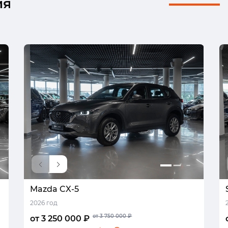
ия
Mazda CX-5
2026 год
от 3 750 000 ₽
от 3 250 000 ₽