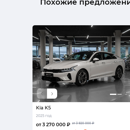
Похожие предложен
Kia K5
2025 год
от 3 920 000 ₽
от 3 270 000 ₽