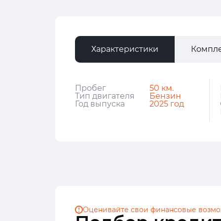
Характеристики
Компл
Пробег
50 км.
Тип двигателя
Бензин
Год выпуска
2025 год
Оценивайте свои финансовые
возмо