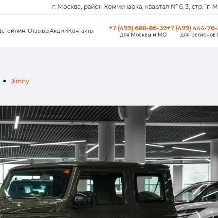
г. Москва, район Коммунарка, квартал № 6, 3, стр. 1
г. 
+7 (499) 688-86-39
+7 (499) 444-76
Детейлинг
Отзывы
Акции
Контакты
для Москвы и МО
для регионов
Jimny