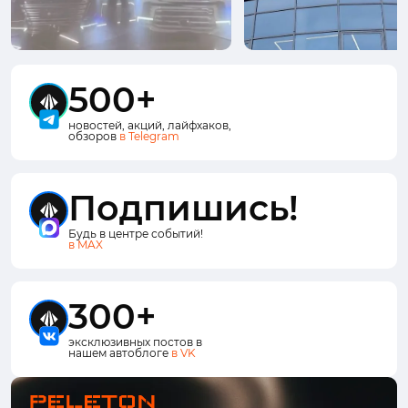
500+
новостей, акций, лайфхаков,
обзоров
в Telegram
Подпишись!
Будь в центре событий!
в MAX
300+
эксклюзивных постов в
нашем автоблоге
в VK