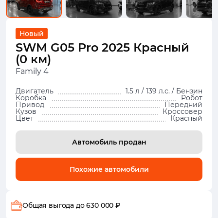
Новый
SWM G05 Pro 2025 Красный
(0 км)
Family 4
Двигатель
1.5 л / 139 л.с. / Бензин
Коробка
Робот
Привод
Передний
Кузов
Кроссовер
Цвет
Красный
Автомобиль продан
Похожие автомобили
Общая выгода
до 630 000 ₽