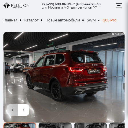
+7 (499) 688-86-39
+7 (499) 444-76-38
для Москвы и МО
для регионов РФ
G05 Pro
Главная
Каталог
Новые автомобили
SWM