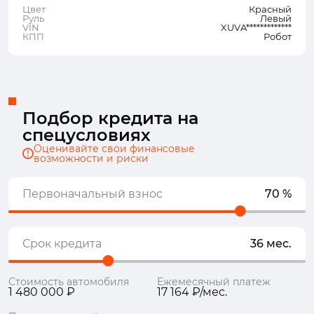
Цвет
Красный
Руль
Левый
VIN
XUVA*************
КПП
Робот
Подбор кредита на
спецусловиях
Оценивайте свои финансовые
возможности и риски
Первоначальный взнос
70 %
Срок кредита
36 мес.
Стоимость автомобиля
Ежемесячный платеж
1 480 000 ₽
17 164 ₽/мес.