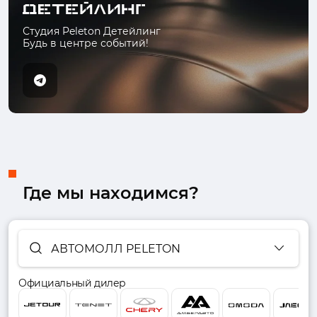
Студия Peleton Детейлинг
Будь в центре событий!
Где мы находимся?
АВТОМОЛЛ PELETON
Официальный дилер