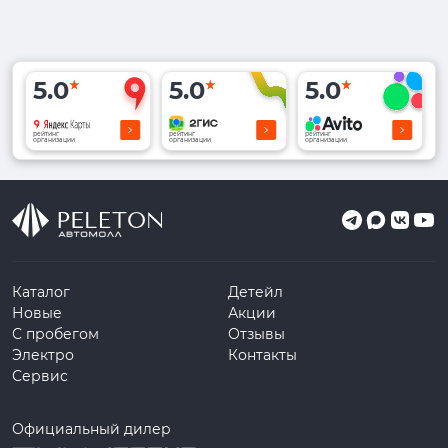
5.0
5.0
5.0
рейтинг
рейтинг
рейтинг
организации
организации
организации
Каталог
Детейл
Новые
Акции
С пробегом
Отзывы
Электро
Контакты
Сервис
Официальный дилер