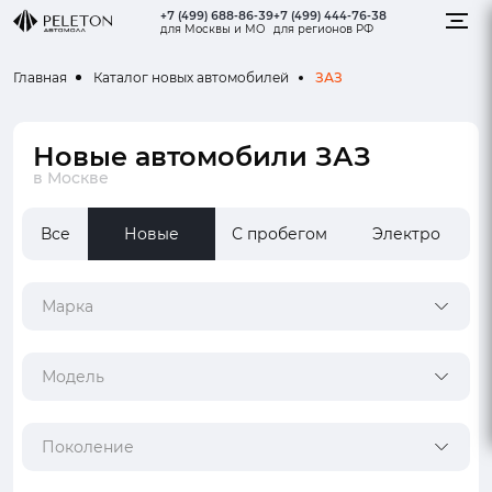
+7 (499) 688-86-39
+7 (499) 444-76-38
для Москвы и МО
для регионов РФ
ЗАЗ
Главная
Каталог новых автомобилей
Новые автомобили ЗАЗ
в Москве
Все
Новые
С пробегом
Электро
Марка
Модель
Поколение