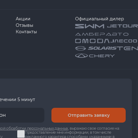
Акции
Официальный дилер
Отзывы
Контакты
течении 5 минут
Отправить заявку
ой обработки персональных данных
, выражаю свое согласие на:
Предоставление мне информации, в том числе
ку
рекламного характера способами, указанными в