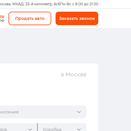
Москва, МКАД, 33-й километр, 6с6
Пн-Вс с 8:00 до 21:00
-38
Продать авто
Заказать звонок
 РФ
в Москве
коление
зов
Коробка