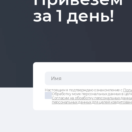
за 1 день!
Настоящим я подтверждаю ознакомление с
Поли
Обработку моих персональных данных в целя
Согласии на обработку персональных данны
персональных данных для целей кредитован