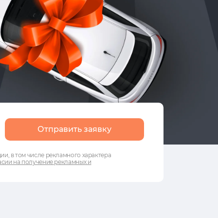
Отправить заявку
и, в том числе рекламного характера
сии на получение рекламных и