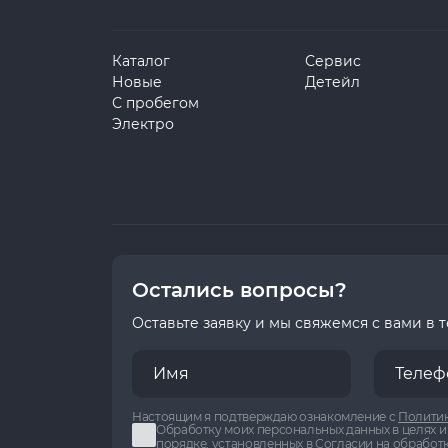
Каталог
Сервис
Новые
Детейл
С пробегом
Электро
Остались вопросы?
Оставьте заявку и мы свяжемся с вами в 
Настоящим я подтверждаю ознакомление с
Политик
Обработку моих персональных данных в целях и
порядке, установленных в
Согласии на обработ