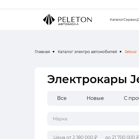
Каталог
Сервис
Главная
Каталог электро автомобилей
Jetour
Электрокары J
Все
Новые
С пр
Марка