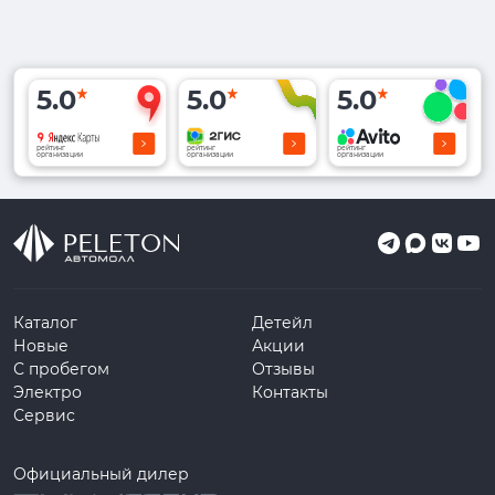
5.0
5.0
5.0
рейтинг
рейтинг
рейтинг
организации
организации
организации
Каталог
Детейл
Новые
Акции
С пробегом
Отзывы
Электро
Контакты
Сервис
Официальный дилер