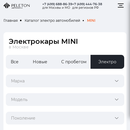
+7 (499) 688-86-39
+7 (499) 444-76-38
для Москвы и МО
для регионов РФ
MINI
Главная
Каталог электро автомобилей
Электрокары MINI
в Москве
Все
Новые
С пробегом
Электро
Марка
Модель
Поколение