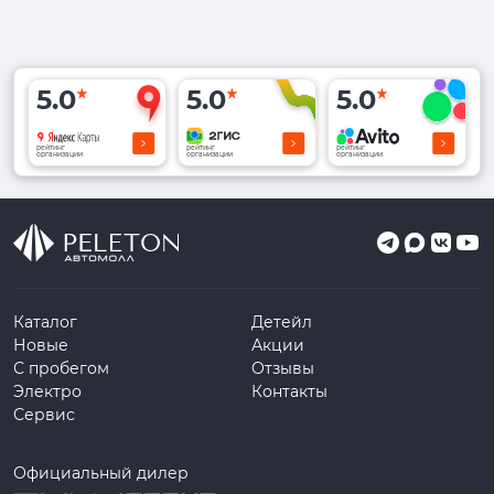
5.0
5.0
5.0
рейтинг
рейтинг
рейтинг
организации
организации
организации
Каталог
Детейл
Новые
Акции
С пробегом
Отзывы
Электро
Контакты
Сервис
Официальный дилер