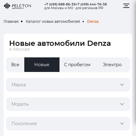
+7 (499) 688-86-39
+7 (499) 444-76-38
для Москвы и МО
для регионов РФ
Denza
Главная
Каталог новых автомобилей
Новые автомобили Denza
в Москве
Все
Новые
С пробегом
Электро
Марка
Модель
Поколение