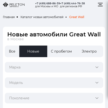
+7 (499) 688-86-39
+7 (499) 444-76-38
для Москвы и МО
для регионов РФ
Great Wall
Главная
Каталог новых автомобилей
Новые автомобили Great Wall
в Москве
Все
Новые
С пробегом
Электро
Марка
Модель
Поколение