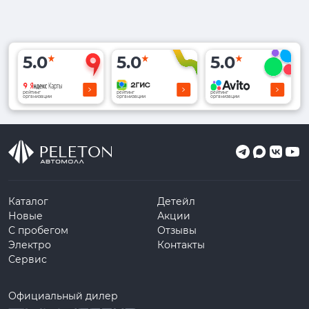
5.0
5.0
5.0
рейтинг
рейтинг
рейтинг
организации
организации
организации
Каталог
Детейл
Новые
Акции
С пробегом
Отзывы
Электро
Контакты
Сервис
Официальный дилер