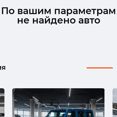
По вашим параметрам
не найдено авто
ия