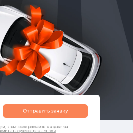
Отправить заявку
и, в том числе рекламного характера
сии на получение рекламных и