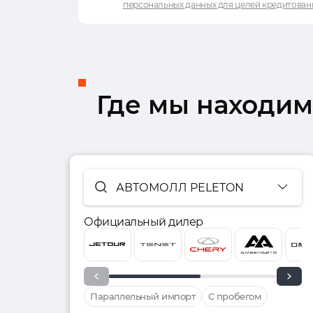
персональных данных для целей кредитован
Где мы находим
АВТОМОЛЛ PELETON
Официальный дилер
Параллельный импорт
С пробегом