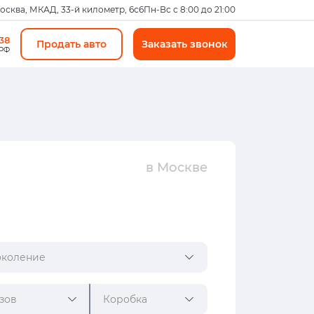
Москва, МКАД, 33-й километр, 6с6
Пн-Вс с 8:00 до 21:00
-38
Продать авто
Заказать звонок
 РФ
в Москве
коление
зов
Коробка