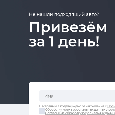
Не нашли подходящий авто?
Привезём
за 1 день!
Настоящим я подтверждаю ознакомление с
Поли
Обработку моих персональных данных в целя
Согласии на обработку персональных данны