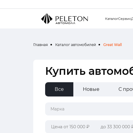
Каталог
Сервис
Главная
Каталог автомобилей
Great Wall
Купить автомоб
Все
Новые
С пр
Марка