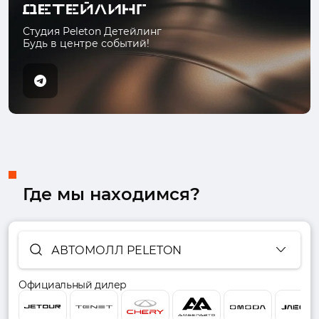
Студия Peleton Детейлинг
Будь в центре событий!
Где мы находимся?
АВТОМОЛЛ PELETON
Официальный дилер