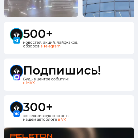
500+
новостей, акций, лайфхаков,
обзоров
в Telegram
Подпишись!
Будь в центре событий!
в MAX
300+
эксклюзивных постов в
нашем автоблоге
в VK