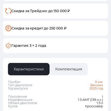
Скидка за Трейд-ин
до 150 000 ₽
Скидка за кредит
до 250 000 ₽
Гарантия
3 + 2 года
Характеристики
Комплектация
Пробег
0 км.
Тип двигателя
Бензин
Год выпуска
2025 год
Поколение
I
Модификация
1.5 AMT (139 л.с.)
Объем двигателя
1.5 л
Кузов
Кроссовер