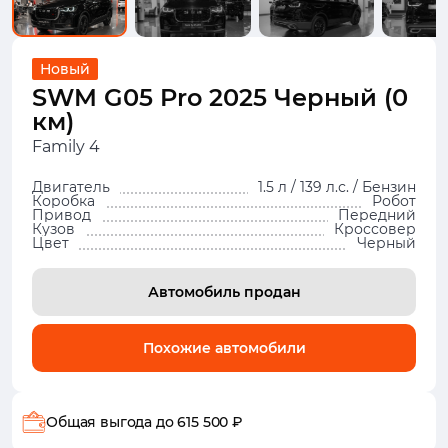
Новый
SWM G05 Pro 2025 Черный (0
км)
Family 4
Двигатель
1.5 л / 139 л.с. / Бензин
Коробка
Робот
Привод
Передний
Кузов
Кроссовер
Цвет
Черный
Автомобиль продан
Похожие автомобили
Общая выгода
до 615 500 ₽