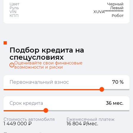
Цвет
Черный
Руль
Левый
VIN
XUVA*************
КПП
Робот
Подбор кредита на
спецусловиях
Оценивайте свои финансовые
возможности и риски
Первоначальный взнос
70 %
Срок кредита
36 мес.
Стоимость автомобиля
Ежемесячный платеж
1 449 000 ₽
16 804 ₽/мес.