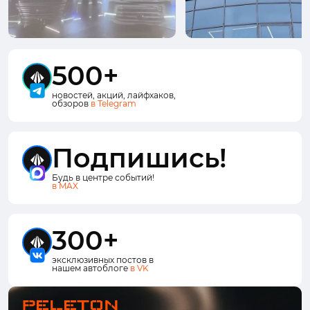
500+
новостей, акций, лайфхаков,
обзоров
в Telegram
Подпишись!
Будь в центре событий!
в MAX
300+
эксклюзивных постов в
нашем автоблоге
в VK