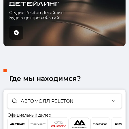
Студия Peleton Детейлинг
Будь в центре событий!
Где мы находимся?
АВТОМОЛЛ PELETON
Официальный дилер