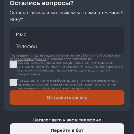
Остались вопросы?
Оставьте заявку и мы свяжемся с вами в течении 5
минут
Настоящим я подтверждаю ознакомление с
Политикой обработки
персональных данных
, выражаю свое согласие на:
Обработку моих персональных данных в целях и порядке,
установленных в
Согласии на обработку персональных данных
и
Согласии на обработку персональных данных для целей
кредитования
Предоставление мне информации, в том числе рекламного
характера способами, указанными в
Согласии на получение
рекламных и информационных материалов
Отправить заявку
Каталог авто у вас в телефоне
Перейти в бот