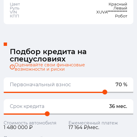
Цвет
Красный
Руль
Левый
VIN
XUVA*************
КПП
Робот
Подбор кредита на
спецусловиях
Оценивайте свои финансовые
возможности и риски
Первоначальный взнос
70 %
Срок кредита
36 мес.
Стоимость автомобиля
Ежемесячный платеж
1 480 000 ₽
17 164 ₽/мес.