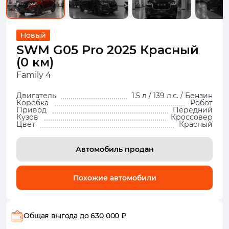
Новый
SWM G05 Pro 2025 Красный
(0 км)
Family 4
Двигатель
1.5 л / 139 л.с. / Бензин
Коробка
Робот
Привод
Передний
Кузов
Кроссовер
Цвет
Красный
Автомобиль продан
Похожие автомобили
Общая выгода
до 630 000 ₽