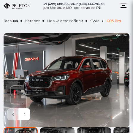
+7 (499) 688-86-39
+7 (499) 444-76-38
для Москвы и МО
для регионов РФ
G05 Pro
Главная
Каталог
Новые автомобили
SWM