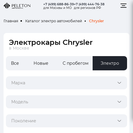
+7 (499) 688-86-39
+7 (499) 444-76-38
для Москвы и МО
для регионов РФ
Chrysler
Главная
Каталог электро автомобилей
Электрокары Chrysler
в Москве
Все
Новые
С пробегом
Электро
Марка
Модель
Поколение