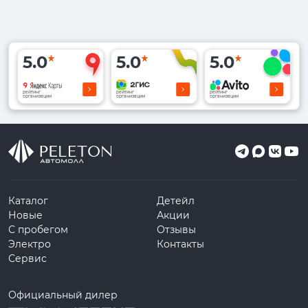
5.0
5.0
5.0
рейтинг
рейтинг
рейтинг
организации
организации
организации
Каталог
Детейл
Новые
Акции
С пробегом
Отзывы
Электро
Контакты
Сервис
Официальный дилер