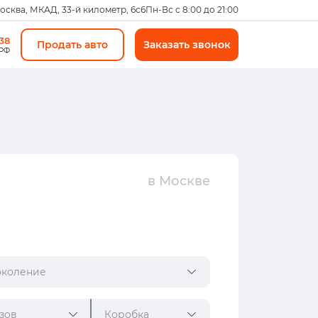
Москва, МКАД, 33-й километр, 6с6
Пн-Вс с 8:00 до 21:00
-38
Продать авто
Заказать звонок
 РФ
в Москве
коление
зов
Коробка