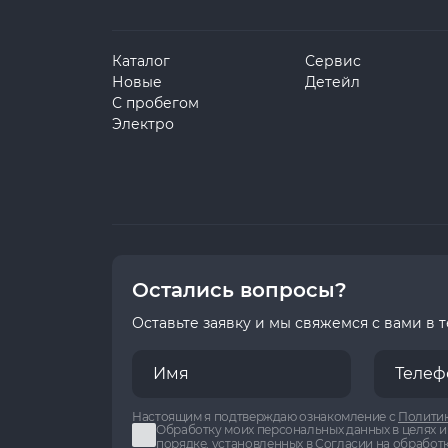
Каталог
Сервис
Новые
Детейл
С пробегом
Электро
Остались вопросы?
Оставьте заявку и мы свяжемся с вами в 
Настоящим я подтверждаю ознакомление с
Политик
Обработку моих персональных данных в целях и
порядке, установленных в
Согласии на обработ