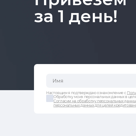
за 1 день!
Настоящим я подтверждаю ознакомление с
Поли
Обработку моих персональных данных в целя
Согласии на обработку персональных данны
персональных данных для целей кредитован