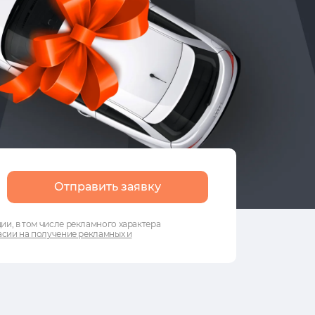
Отправить заявку
и, в том числе рекламного характера
сии на получение рекламных и