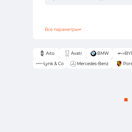
Все параметры
Aito
Avatr
BMW
BY
Lynk & Co
Mercedes-Benz
Por