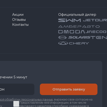
Акции
Официальный дилер
Отзывы
Контакты
течении 5 минут
Отправить заявку
ой обработки персональных данных
, выражаю свое согласие на:
Предоставление мне информации, в том числе
ку
рекламного характера способами, указанными в