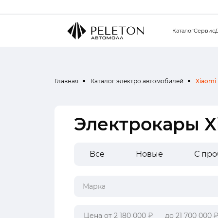
Каталог
Сервис
Главная
Каталог электро автомобилей
Xiaomi
Электрокары X
Все
Новые
С пр
Марка