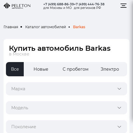
+7 (499) 688-86-39
+7 (499) 444-76-38
для Москвы и МО
для регионов РФ
Barkas
Главная
Каталог автомобилей
Купить автомобиль Barkas
в Москве
Все
Новые
С пробегом
Электро
Марка
Модель
Поколение