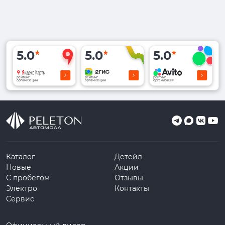
5.0
5.0
5.0
рейтинг
рейтинг
рейтинг
организации
организации
организации
Каталог
Детейл
Новые
Акции
С пробегом
Отзывы
Электро
Контакты
Сервис