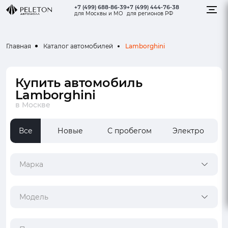
+7 (499) 688-86-39
+7 (499) 444-76-38
для Москвы и МО
для регионов РФ
Lamborghini
Главная
Каталог автомобилей
Купить автомобиль
Lamborghini
в Москве
Все
Новые
С пробегом
Электро
Марка
Модель