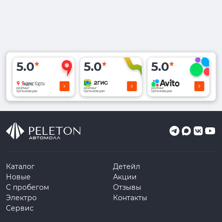
5.0
5.0
5.0
рейтинг
рейтинг
рейтинг
организации
организации
организации
Каталог
Детейл
Новые
Акции
С пробегом
Отзывы
Электро
Контакты
Сервис